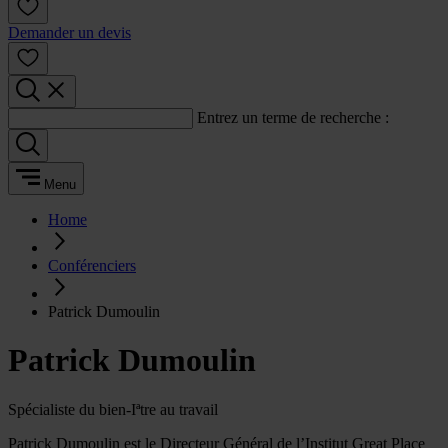
Demander un devis
Entrez un terme de recherche :
Menu
Home
Conférenciers
Patrick Dumoulin
Patrick Dumoulin
Spécialiste du bien-Iªtre au travail
Patrick Dumoulin est le Directeur Général de l’Institut Great Place