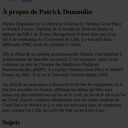
À propos de Patrick Dumoulin
Patrick Dumoulin est le Directeur Général de l’Institut Great Place
to Work® France. Diplômé de la faculté de Droit de Reims et
titulaire du MBA de Reims Management School ainsi que d’un
DEA de marketing de l’Université de Lille, il a travaillé dans
différentes PME avant de rejoindre L’Oréal.
Dès le début de sa carrière professionnelle, Patrick s’est intéressé à
la thématique du bien-être au travail. C’est pourquoi, après avoir
collaboré au sein de l’Institut des Meilleures Pratiques
Professionnelles (IMPP), il a rejoint l’Institut Great Place to Work®
France en 2007. Il en est le Directeur Général depuis 2009.
Au-delà de sa motivation à découvrir et révéler les entreprises où il
fait bon travailler en France, affirmant lui-même qu’elles sont
beaucoup plus nombreuses qu’on ne le croit, qu’on ne le dit et qu’on
ne l’écrit, Patrick collabore étroitement avec les autres Instituts de
Great Place to Work® et à ce titre est intervenu dans de nombreux
pays comme Le Chili, la Corée du Sud ou les Etats-Unis.
Sujets