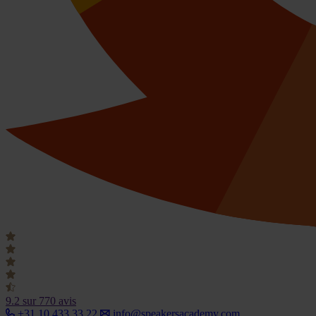
9.2
sur 770 avis
+31 10 433 33 22
info@speakersacademy.com