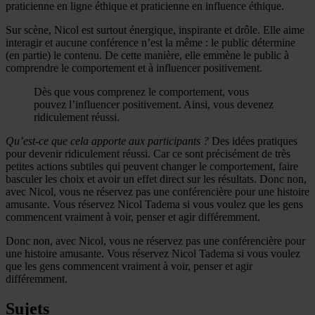
praticienne en ligne éthique et praticienne en influence éthique.
Sur scène, Nicol est surtout énergique, inspirante et drôle. Elle aime
interagir et aucune conférence n’est la même : le public détermine
(en partie) le contenu. De cette manière, elle emmène le public à
comprendre le comportement et à influencer positivement.
Dès que vous comprenez le comportement, vous
pouvez l’influencer positivement. Ainsi, vous devenez
ridiculement réussi.
Qu’est-ce que cela apporte aux participants ?
Des idées pratiques
pour devenir ridiculement réussi. Car ce sont précisément de très
petites actions subtiles qui peuvent changer le comportement, faire
basculer les choix et avoir un effet direct sur les résultats. Donc non,
avec Nicol, vous ne réservez pas une conférencière pour une histoire
amusante. Vous réservez Nicol Tadema si vous voulez que les gens
commencent vraiment à voir, penser et agir différemment.
Donc non, avec Nicol, vous ne réservez pas une conférencière pour
une histoire amusante. Vous réservez Nicol Tadema si vous voulez
que les gens commencent vraiment à voir, penser et agir
différemment.
Sujets