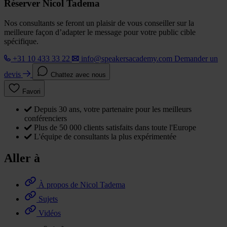
Réserver Nicol Tadema
Nos consultants se feront un plaisir de vous conseiller sur la
meilleure façon d’adapter le message pour votre public cible
spécifique.
+31 10 433 33 22
info@speakersacademy.com
Demander un
devis
Chattez avec nous
Favori
Depuis 30 ans, votre partenaire pour les meilleurs
conférenciers
Plus de 50 000 clients satisfaits dans toute l'Europe
L'équipe de consultants la plus expérimentée
Aller à
À propos de Nicol Tadema
Sujets
Vidéos