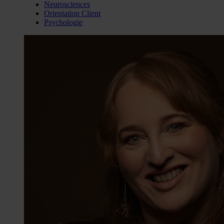
Neurosciences
Orientation Client
Psychologie