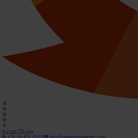
9.2
sur 770 avis
+31 10 433 33 22
info@speakersacademy.com