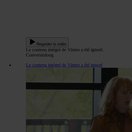
Regarder la vidéo
Le contenu intégré de Vimeo a été ignoré.
Conversioloog
Le contenu intégré de Vimeo a été ignoré