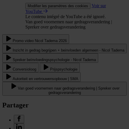
Voir sur
Modifier les paramètres des cookies
YouTube
Le contenu intégré de YouTube a été ignoré.
Van goed voornemen naar gedragsverandering |
Spreker over gedragsverandering
Promo video Nicol Tadema 2026
Inzicht in gedrag begrijpen + beinvloeden algemeen - Nicol Tadema
Spreker beïnvloedingspsychologie - Nicol Tadema
Conversioloog
Prijspsychologie
Autoriteit en vertrouwensopbouw | SMA
Van goed voornemen naar gedragsverandering | Spreker over
gedragsverandering
Partager