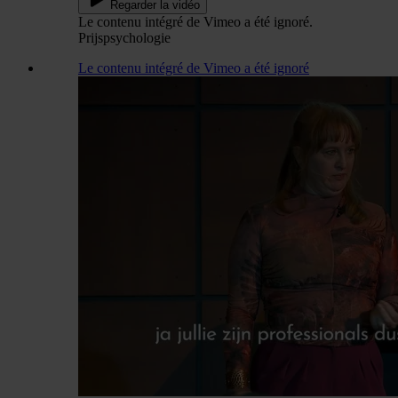
Regarder la vidéo
Le contenu intégré de Vimeo a été ignoré.
Prijspsychologie
Le contenu intégré de Vimeo a été ignoré