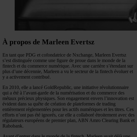
À propos de Marleen Evertsz
En tant que PDG et cofondatrice de Nxchange, Marleen Evertsz
s’est distinguée comme une figure de proue dans le monde de la
fintech et du commerce numérique. Avec une carrière s’étendant sur
plus d’une décennie, Marleen a vu le secteur de la fintech évoluer et
y a activement contribué.
En 2010, elle a lancé GoldRepublic, une initiative révolutionnaire
qui a été à l’avant-garde de la numérisation et du commerce des
métaux précieux physiques. Son engagement envers l’innovation est
évident dans sa quête de création de plateformes de trading
entièrement réglementées pour les actifs numériques et les titres. Ces
efforts n’ont pas été ignorés, car elle a collaboré étroitement avec des
régulateurs européens de premier plan, ABN Amro Clearing Bank et
Rabobank.
Avant d’entrer dans le monde de la fintech, Marleen avait déjà une