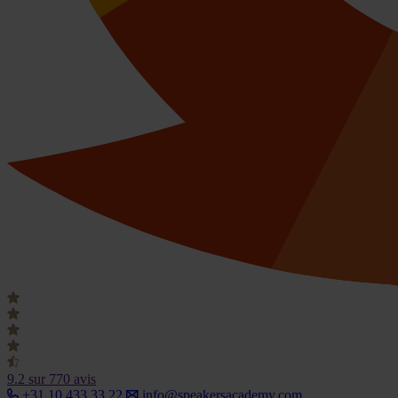
9.2
sur 770 avis
+31 10 433 33 22
info@speakersacademy.com