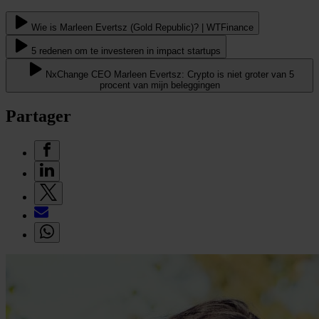
Wie is Marleen Evertsz (Gold Republic)? | WTFinance
5 redenen om te investeren in impact startups
NxChange CEO Marleen Evertsz: Crypto is niet groter van 5
procent van mijn beleggingen
Partager