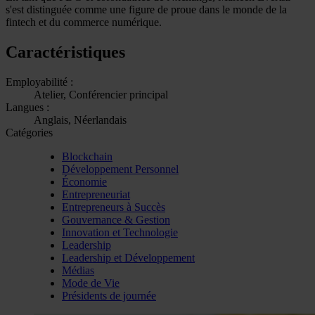
s'est distinguée comme une figure de proue dans le monde de la
fintech et du commerce numérique.
Caractéristiques
Employabilité :
Atelier, Conférencier principal
Langues :
Anglais, Néerlandais
Catégories
Blockchain
Développement Personnel
Économie
Entrepreneuriat
Entrepreneurs à Succès
Gouvernance & Gestion
Innovation et Technologie
Leadership
Leadership et Développement
Médias
Mode de Vie
Présidents de journée