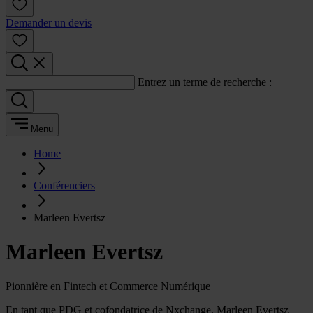
Demander un devis
Entrez un terme de recherche :
Menu
Home
Conférenciers
Marleen Evertsz
Marleen Evertsz
Pionnière en Fintech et Commerce Numérique
En tant que PDG et cofondatrice de Nxchange, Marleen Evertsz