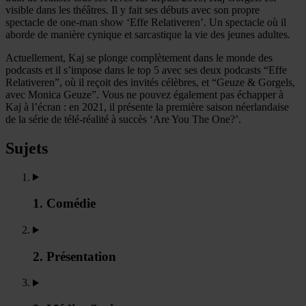
visible dans les théâtres. Il y fait ses débuts avec son propre
spectacle de one-man show ‘Effe Relativeren’. Un spectacle où il
aborde de manière cynique et sarcastique la vie des jeunes adultes.
Actuellement, Kaj se plonge complètement dans le monde des
podcasts et il s’impose dans le top 5 avec ses deux podcasts “Effe
Relativeren”, où il reçoit des invités célèbres, et “Geuze & Gorgels,
avec Monica Geuze”. Vous ne pouvez également pas échapper à
Kaj à l’écran : en 2021, il présente la première saison néerlandaise
de la série de télé-réalité à succès ‘Are You The One?’.
Sujets
1. Comédie
2. Présentation