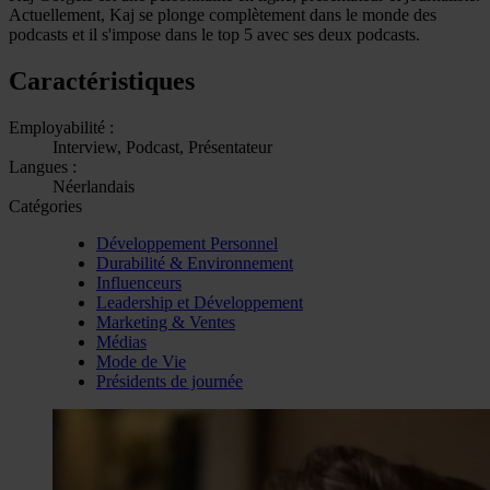
Actuellement, Kaj se plonge complètement dans le monde des
podcasts et il s'impose dans le top 5 avec ses deux podcasts.
Caractéristiques
Employabilité :
Interview, Podcast, Présentateur
Langues :
Néerlandais
Catégories
Développement Personnel
Durabilité & Environnement
Influenceurs
Leadership et Développement
Marketing & Ventes
Médias
Mode de Vie
Présidents de journée