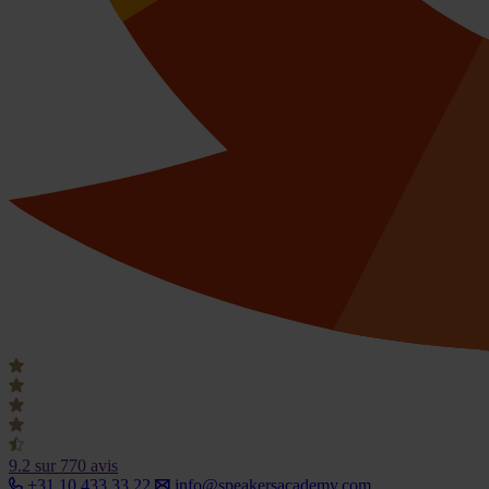
9.2
sur 770 avis
+31 10 433 33 22
info@speakersacademy.com