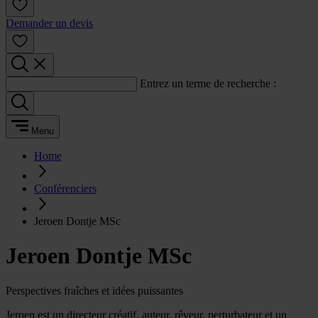
Demander un devis
Entrez un terme de recherche :
Menu
Home
Conférenciers
Jeroen Dontje MSc
Jeroen Dontje MSc
Perspectives fraîches et idées puissantes
Jeroen est un directeur créatif, auteur, rêveur, perturbateur et un