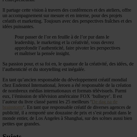
Il partage cette vision à travers des conférences et des ateliers, offre
un accompagnement sur mesure et en interne, pour des projets
créatifs et marketing. Toujours avec des perspectives fraîches et des
idées puissantes.
Pour passer de l’or en feuille à de l’or pur dans le
leadership, le marketing et la créativité, vous devrez
approfondir l’authenticité, faire pivoter les perspectives
et maîtriser la pensée insight.
Sa passion pour, et sa foi en, le quatuor de la créativité, des idées, de
l’authenticité et du storytelling est inégalée.
En tant qu’ancien responsable du développement créatif mondial
chez Endemol International, Jeroen a été responsable de la création
de nombreux médias internationaux et formats télévisuels. Parmi
eux, l’émission de télévision américaine FOX ‘bullseye’. Il est
l’auteur du livre classé parmi les 25 meilleurs ‘
De dag na de
brainstorm
‘. En tant que responsable créatif de diverses agences de
publicité, il a remporté une douzaine de prix et s’est produit dans le
monde entier, de Los Angeles à Shanghai, sur des scènes aussi bien
petites que grandes.
Sujets