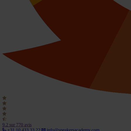
9.2
sur 770 avis
+31 10 433 33 22
info@speakersacademy.com