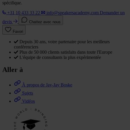
spécifique.
+31 10 433 33 22
info@speakersacademy.com
Demander un
devis
Chattez avec nous
Favori
Depuis 30 ans, votre partenaire pour les meilleurs
conférenciers
Plus de 50 000 clients satisfaits dans toute l'Europe
L'équipe de consultants la plus expérimentée
Aller à
À propos de Jay-Jay Boske
Sujets
Vidéos