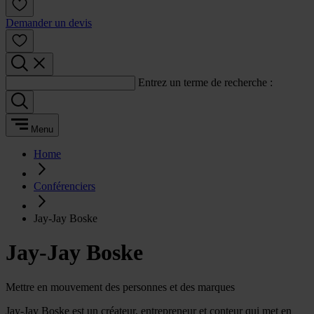
Demander un devis
Entrez un terme de recherche :
Menu
Home
Conférenciers
Jay-Jay Boske
Jay-Jay Boske
Mettre en mouvement des personnes et des marques
Jay-Jay Boske est un créateur, entrepreneur et conteur qui met en