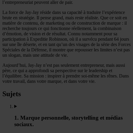
l’entrepreneuriat peuvent aller de pair.
La force de Jay-Jay réside dans sa capacité à traduire l’expérience
brute en stratégie. Il pense grand, mais reste réaliste. Que ce soit en
matière de contenu, de marketing ou de construction de marque : il
recherche toujours ce qui fonctionne réellement, la combinaison
d’émotion, de vision et de résultat. Connu notamment pour sa
participation à Expeditie Robinson, où il a survécu pendant 64 jours
sur une île déserte, et en tant qu’un des visages de la série des Forces
Spéciales de la Défense, il montre que repousser les limites n’est pas
un slogan, mais une attitude de vie.
Aujourd’hui, Jay-Jay n’est pas seulement entrepreneur, mais aussi
père, ce qui a approfondi sa perspective sur le leadership et
l’équilibre. Sa mission : inspirer à prendre soi-même les rênes. Dans
votre travail, dans votre marque, et dans votre vie.
Sujets
1. Marque personnelle, storytelling et médias
sociaux.