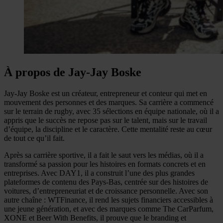
À propos de Jay-Jay Boske
Jay-Jay Boske est un créateur, entrepreneur et conteur qui met en
mouvement des personnes et des marques. Sa carrière a commencé
sur le terrain de rugby, avec 35 sélections en équipe nationale, où il a
appris que le succès ne repose pas sur le talent, mais sur le travail
d’équipe, la discipline et le caractère. Cette mentalité reste au cœur
de tout ce qu’il fait.
Après sa carrière sportive, il a fait le saut vers les médias, où il a
transformé sa passion pour les histoires en formats concrets et en
entreprises. Avec DAY1, il a construit l’une des plus grandes
plateformes de contenu des Pays-Bas, centrée sur des histoires de
voitures, d’entrepreneuriat et de croissance personnelle. Avec son
autre chaîne : WTFinance, il rend les sujets financiers accessibles à
une jeune génération, et avec des marques comme The CarParfum,
XONE et Beer With Benefits, il prouve que le branding et