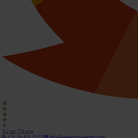
9.2
sur 770 avis
+31 10 433 33 22
info@speakersacademy.com