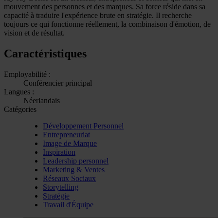
mouvement des personnes et des marques. Sa force réside dans sa
capacité à traduire l'expérience brute en stratégie. Il recherche
toujours ce qui fonctionne réellement, la combinaison d'émotion, de
vision et de résultat.
Caractéristiques
Employabilité :
Conférencier principal
Langues :
Néerlandais
Catégories
Développement Personnel
Entrepreneuriat
Image de Marque
Inspiration
Leadership personnel
Marketing & Ventes
Réseaux Sociaux
Storytelling
Stratégie
Travail d'Équipe