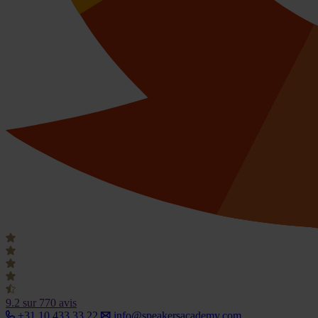
9.2
sur 770 avis
+31 10 433 33 22
info@speakersacademy.com