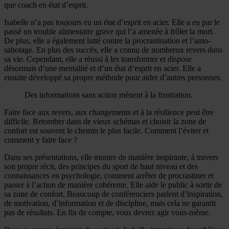
que coach en état d’esprit.
Isabelle n’a pas toujours eu un état d’esprit en acier. Elle a eu par le
passé un trouble alimentaire grave qui l’a amenée à frôler la mort.
De plus, elle a également lutté contre la procrastination et l’auto-
sabotage. En plus des succès, elle a connu de nombreux revers dans
sa vie. Cependant, elle a réussi à les transformer et dispose
désormais d’une mentalité et d’un état d’esprit en acier. Elle a
ensuite développé sa propre méthode pour aider d’autres personnes.
Des informations sans action mènent à la frustration.
Faire face aux revers, aux changements et à la résilience peut être
difficile. Retomber dans de vieux schémas et choisir la zone de
confort est souvent le chemin le plus facile. Comment l’éviter et
comment y faire face ?
Dans ses présentations, elle montre de manière inspirante, à travers
son propre récit, des principes du sport de haut niveau et des
connaissances en psychologie, comment arrêter de procrastiner et
passer à l’action de manière cohérente. Elle aide le public à sortir de
sa zone de confort. Beaucoup de conférenciers parlent d’inspiration,
de motivation, d’information et de discipline, mais cela ne garantit
pas de résultats. En fin de compte, vous devrez agir vous-même.