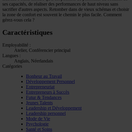
ses capacités, de réaliser des performances de haut niveau sans
sacrifier d'autres aspects. Retomber dans de vieux schémas et choisir
la zone de confort est souvent le chemin le plus facile. Comment
gérez-vous cela ?
Caractéristiques
Employabilité :
Atelier, Conférencier principal
Langues :
Anglais, Néerlandais
Catégories
Bonheur au Travail
Développement Personnel
Entrepreneuriat
Entrepreneurs à Succès
Futur & Tendances
Jeunes Talents
Leadership et Développement
Leadership personnel
Mode de Vie
Psychologie
Santé et Soins