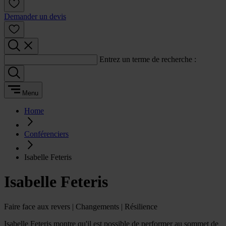
Demander un devis
Entrez un terme de recherche :
Menu
Home
Conférenciers
Isabelle Feteris
Isabelle Feteris
Faire face aux revers | Changements | Résilience
Isabelle Feteris montre qu'il est possible de performer au sommet de