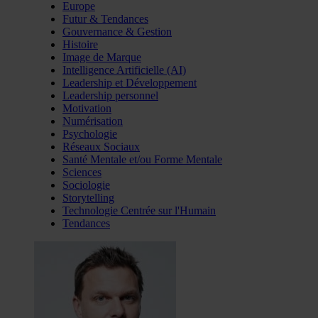
Europe
Futur & Tendances
Gouvernance & Gestion
Histoire
Image de Marque
Intelligence Artificielle (AI)
Leadership et Développement
Leadership personnel
Motivation
Numérisation
Psychologie
Réseaux Sociaux
Santé Mentale et/ou Forme Mentale
Sciences
Sociologie
Storytelling
Technologie Centrée sur l'Humain
Tendances