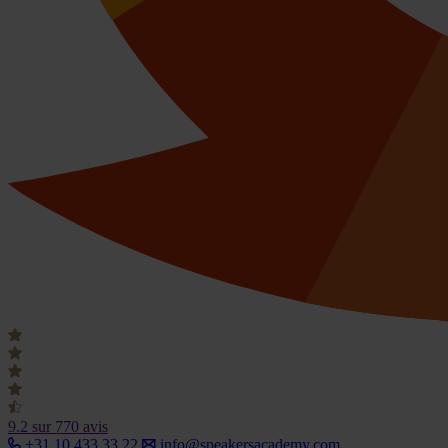
9.2
sur 770 avis
+31 10 433 33 22
info@speakersacademy.com