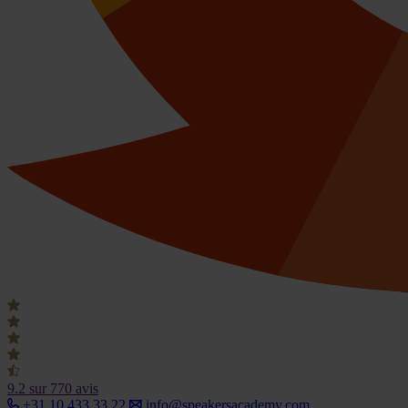
9.2
sur 770 avis
+31 10 433 33 22
info@speakersacademy.com