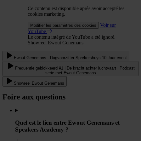
Ce contenu est disponible après avoir accepté les
cookies marketing.
Voir sur
Modifier les paramètres des cookies
YouTube
Le contenu intégré de YouTube a été ignoré.
Showreel Ewout Genemans
Ewout Genemans - Dagvoorzitter Sprekershuys 10 Jaar event
Frequentie geblokkeerd #1 | De kracht achter luchtvaart | Podcast
serie met Ewout Genemans
Showreel Ewout Genemans
Foire aux questions
Quel est le lien entre Ewout Genemans et
Speakers Academy ?