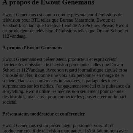
À propos de Ewout Genemans
Ewout Genemans est connu comme présentateur d’émissions de
télévision pour RTL telles que Bureau Maastricht, Ewout: et
Verslaafd. En tant que Creative Lead de No Pictures Please, Ewout
est producteur de télévision d’émissions telles que Dream School et
112Vandaag.
À propos d’Ewout Genemans
Ewout Genemans est présentateur, producteur et esprit créatif
derrière des émissions de télévision percutantes telles que Dream
School et 112Vandaag. Avec son regard journalistique aiguisé et sa
curiosité sincère, il donne une voix aux personnes en marge de la
société. Dans ses conférences interactives, il partage des idées
surprenantes sur les médias, l’engagement sociétal et la puissance du
storytelling. Ewout utilise les médias non seulement pour raconter
des histoires, mais aussi pour connecter les gens et créer un impact
sociétal.
Présentateur, modérateur et conférencier
Ewout Genemans est un présentateur passionné, voix-off et
producteur créatif de télévision marquante. Il s’est fait un nom avec