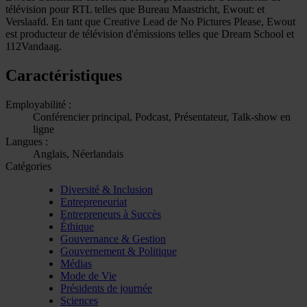
télévision pour RTL telles que Bureau Maastricht, Ewout: et
Verslaafd. En tant que Creative Lead de No Pictures Please, Ewout
est producteur de télévision d'émissions telles que Dream School et
112Vandaag.
Caractéristiques
Employabilité :
Conférencier principal, Podcast, Présentateur, Talk-show en
ligne
Langues :
Anglais, Néerlandais
Catégories
Diversité & Inclusion
Entrepreneuriat
Entrepreneurs à Succès
Éthique
Gouvernance & Gestion
Gouvernement & Politique
Médias
Mode de Vie
Présidents de journée
Sciences