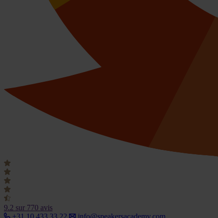
9.2
sur 770 avis
+31 10 433 33 22
info@speakersacademy.com