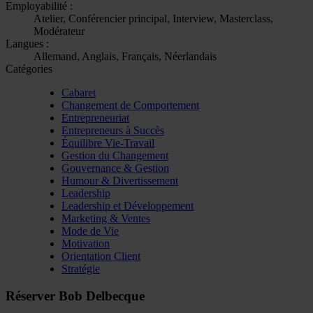
Employabilité :
Atelier, Conférencier principal, Interview, Masterclass,
Modérateur
Langues :
Allemand, Anglais, Français, Néerlandais
Catégories
Cabaret
Changement de Comportement
Entrepreneuriat
Entrepreneurs à Succès
Équilibre Vie-Travail
Gestion du Changement
Gouvernance & Gestion
Humour & Divertissement
Leadership
Leadership et Développement
Marketing & Ventes
Mode de Vie
Motivation
Orientation Client
Stratégie
Réserver Bob Delbecque