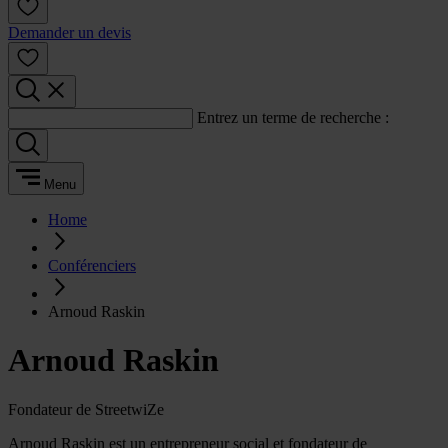
Demander un devis
Entrez un terme de recherche :
Menu
Home
Conférenciers
Arnoud Raskin
Arnoud Raskin
Fondateur de StreetwiZe
Arnoud Raskin est un entrepreneur social et fondateur de