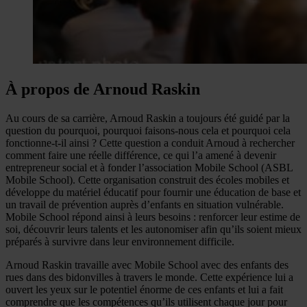
À propos de Arnoud Raskin
Au cours de sa carrière, Arnoud Raskin a toujours été guidé par la
question du pourquoi, pourquoi faisons-nous cela et pourquoi cela
fonctionne-t-il ainsi ? Cette question a conduit Arnoud à rechercher
comment faire une réelle différence, ce qui l’a amené à devenir
entrepreneur social et à fonder l’association Mobile School (ASBL
Mobile School). Cette organisation construit des écoles mobiles et
développe du matériel éducatif pour fournir une éducation de base et
un travail de prévention auprès d’enfants en situation vulnérable.
Mobile School répond ainsi à leurs besoins : renforcer leur estime de
soi, découvrir leurs talents et les autonomiser afin qu’ils soient mieux
préparés à survivre dans leur environnement difficile.
Arnoud Raskin travaille avec Mobile School avec des enfants des
rues dans des bidonvilles à travers le monde. Cette expérience lui a
ouvert les yeux sur le potentiel énorme de ces enfants et lui a fait
comprendre que les compétences qu’ils utilisent chaque jour pour