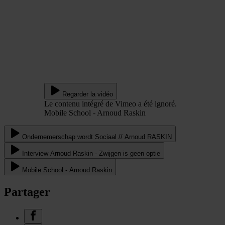
Regarder la vidéo
Le contenu intégré de Vimeo a été ignoré.
Mobile School - Arnoud Raskin
Ondernemerschap wordt Sociaal // Arnoud RASKIN
Interview Arnoud Raskin - Zwijgen is geen optie
Mobile School - Arnoud Raskin
Partager