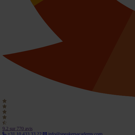
9.2
sur 770 avis
+31 10 433 33 22
info@speakersacademy.com