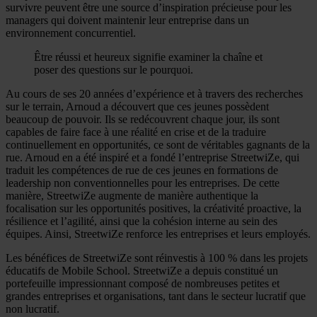
survivre peuvent être une source d’inspiration précieuse pour les
managers qui doivent maintenir leur entreprise dans un
environnement concurrentiel.
Être réussi et heureux signifie examiner la chaîne et
poser des questions sur le pourquoi.
Au cours de ses 20 années d’expérience et à travers des recherches
sur le terrain, Arnoud a découvert que ces jeunes possèdent
beaucoup de pouvoir. Ils se redécouvrent chaque jour, ils sont
capables de faire face à une réalité en crise et de la traduire
continuellement en opportunités, ce sont de véritables gagnants de la
rue. Arnoud en a été inspiré et a fondé l’entreprise StreetwiZe, qui
traduit les compétences de rue de ces jeunes en formations de
leadership non conventionnelles pour les entreprises. De cette
manière, StreetwiZe augmente de manière authentique la
focalisation sur les opportunités positives, la créativité proactive, la
résilience et l’agilité, ainsi que la cohésion interne au sein des
équipes. Ainsi, StreetwiZe renforce les entreprises et leurs employés.
Les bénéfices de StreetwiZe sont réinvestis à 100 % dans les projets
éducatifs de Mobile School. StreetwiZe a depuis constitué un
portefeuille impressionnant composé de nombreuses petites et
grandes entreprises et organisations, tant dans le secteur lucratif que
non lucratif.