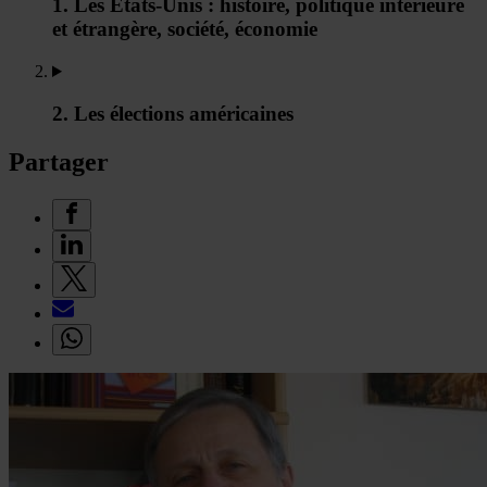
1. Les Etats-Unis : histoire, politique intérieure
et étrangère, société, économie
2. Les élections américaines
Partager