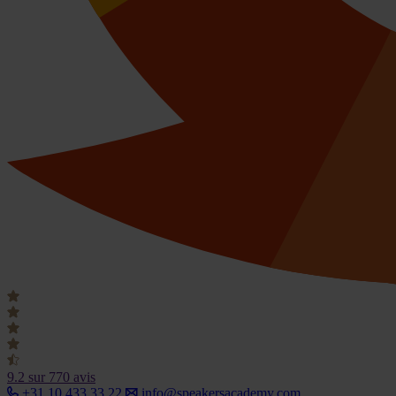
9.2
sur 770 avis
+31 10 433 33 22
info@speakersacademy.com