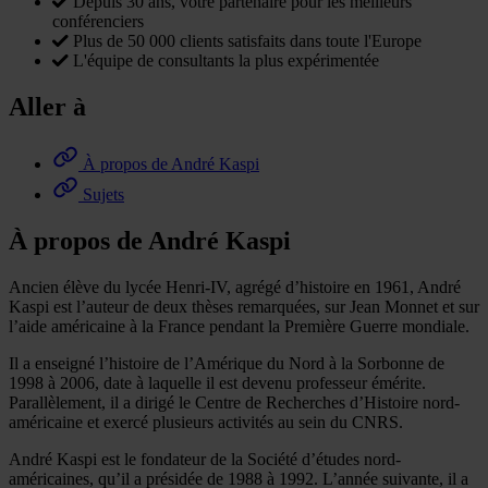
Depuis 30 ans, votre partenaire pour les meilleurs
conférenciers
Plus de 50 000 clients satisfaits dans toute l'Europe
L'équipe de consultants la plus expérimentée
Aller à
À propos de André Kaspi
Sujets
À propos de André Kaspi
Ancien élève du lycée Henri-IV, agrégé d’histoire en 1961, André
Kaspi est l’auteur de deux thèses remarquées, sur Jean Monnet et sur
l’aide américaine à la France pendant la Première Guerre mondiale.
Il a enseigné l’histoire de l’Amérique du Nord à la Sorbonne de
1998 à 2006, date à laquelle il est devenu professeur émérite.
Parallèlement, il a dirigé le Centre de Recherches d’Histoire nord-
américaine et exercé plusieurs activités au sein du CNRS.
André Kaspi est le fondateur de la Société d’études nord-
américaines, qu’il a présidée de 1988 à 1992. L’année suivante, il a