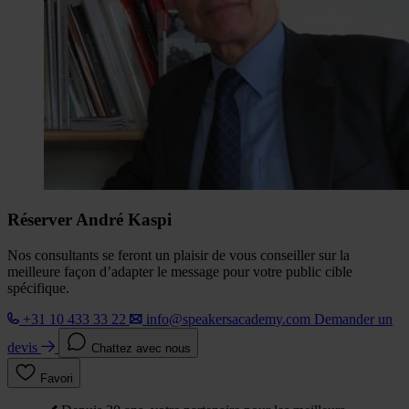
Réserver André Kaspi
Nos consultants se feront un plaisir de vous conseiller sur la
meilleure façon d’adapter le message pour votre public cible
spécifique.
+31 10 433 33 22
info@speakersacademy.com
Demander un
devis
Chattez avec nous
Favori