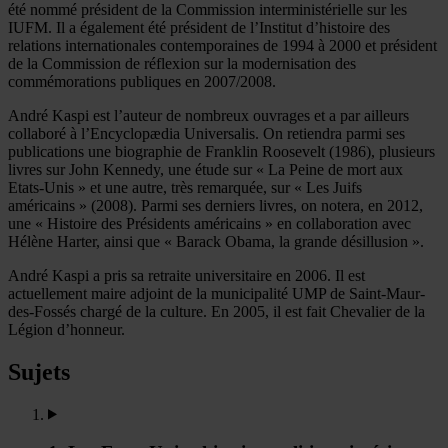
été nommé président de la Commission interministérielle sur les
IUFM. Il a également été président de l’Institut d’histoire des
relations internationales contemporaines de 1994 à 2000 et président
de la Commission de réflexion sur la modernisation des
commémorations publiques en 2007/2008.
André Kaspi est l’auteur de nombreux ouvrages et a par ailleurs
collaboré à l’Encyclopædia Universalis. On retiendra parmi ses
publications une biographie de Franklin Roosevelt (1986), plusieurs
livres sur John Kennedy, une étude sur « La Peine de mort aux
Etats-Unis » et une autre, très remarquée, sur « Les Juifs
américains » (2008). Parmi ses derniers livres, on notera, en 2012,
une « Histoire des Présidents américains » en collaboration avec
Hélène Harter, ainsi que « Barack Obama, la grande désillusion ».
André Kaspi a pris sa retraite universitaire en 2006. Il est
actuellement maire adjoint de la municipalité UMP de Saint-Maur-
des-Fossés chargé de la culture. En 2005, il est fait Chevalier de la
Légion d’honneur.
Sujets