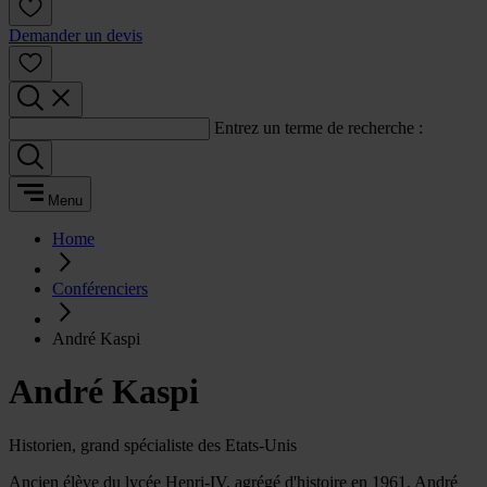
Demander un devis
Entrez un terme de recherche :
Menu
Home
Conférenciers
André Kaspi
André Kaspi
Historien, grand spécialiste des Etats-Unis
Ancien élève du lycée Henri-IV, agrégé d'histoire en 1961, André