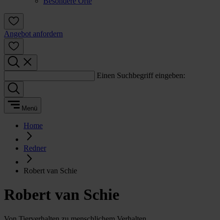
Besondere Orte
Angebot anfordern
Einen Suchbegriff eingeben:
Menü
Home
Redner
Robert van Schie
Robert van Schie
Von Tierverhalten zu menschlichem Verhalten