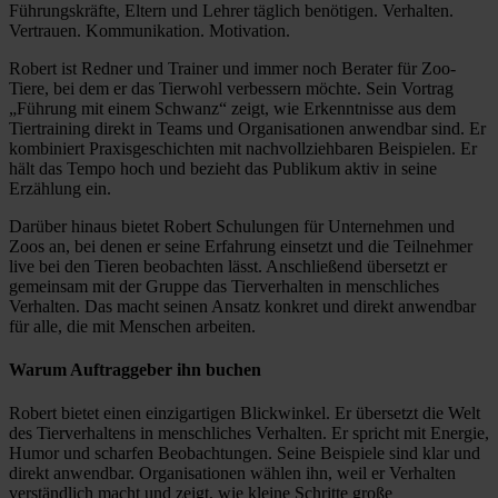
Führungskräfte, Eltern und Lehrer täglich benötigen. Verhalten.
Vertrauen. Kommunikation. Motivation.
Robert ist Redner und Trainer und immer noch Berater für Zoo-
Tiere, bei dem er das Tierwohl verbessern möchte. Sein Vortrag
„Führung mit einem Schwanz“ zeigt, wie Erkenntnisse aus dem
Tiertraining direkt in Teams und Organisationen anwendbar sind. Er
kombiniert Praxisgeschichten mit nachvollziehbaren Beispielen. Er
hält das Tempo hoch und bezieht das Publikum aktiv in seine
Erzählung ein.
Darüber hinaus bietet Robert Schulungen für Unternehmen und
Zoos an, bei denen er seine Erfahrung einsetzt und die Teilnehmer
live bei den Tieren beobachten lässt. Anschließend übersetzt er
gemeinsam mit der Gruppe das Tierverhalten in menschliches
Verhalten. Das macht seinen Ansatz konkret und direkt anwendbar
für alle, die mit Menschen arbeiten.
Warum Auftraggeber ihn buchen
Robert bietet einen einzigartigen Blickwinkel. Er übersetzt die Welt
des Tierverhaltens in menschliches Verhalten. Er spricht mit Energie,
Humor und scharfen Beobachtungen. Seine Beispiele sind klar und
direkt anwendbar. Organisationen wählen ihn, weil er Verhalten
verständlich macht und zeigt, wie kleine Schritte große