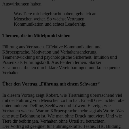
Auswirkungen haben.
Was Tiere mir beigebracht haben, gebe ich an
Menschen weiter. So wächst Vertrauen,
Kommunikation und echtes Leadership.
Themen, die im Mittelpunkt stehen
Führung aus Vertrauen. Effektive Kommunikation und
Körpersprache. Motivation und Verhaltensänderung.
Teamentwicklung und psychologische Sicherheit. Intuition und
Präsenz als Führungskraft. Aus Fehlern lernen. Stärker
zusammenarbeiten durch klare Vereinbarungen und konsequentes
Verhalten.
Über den Vortrag „Führung mit einem Schwanz“
In diesem Vortrag zeigt Robert, wie Tiertraining überraschend viel
mit der Führung von Menschen zu tun hat. Er teilt Geschichten über
unter anderem Delfine, Seelöwen und Löwen. Er zeigt, wie
Vertrauen wächst. Warum Körpersprache mehr sagt als Worte. Was
eine gute Belohnung ist. Wie man ohne Druck motiviert. Und wie
Tiere dir beibringen, Verhalten ohne Urteil zu betrachten.
Der Vortrag ist geeignet für Führungskräfte, Teams, HR, Bildung