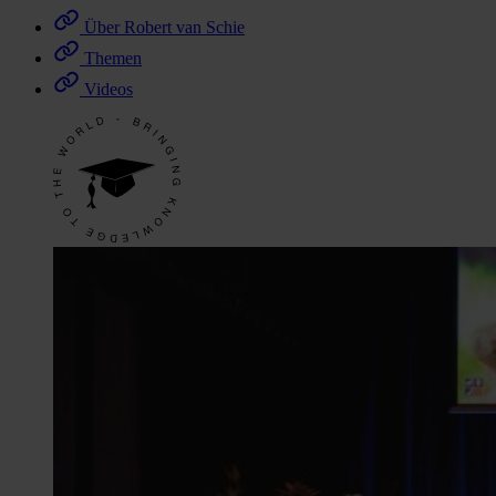
Über Robert van Schie
Themen
Videos