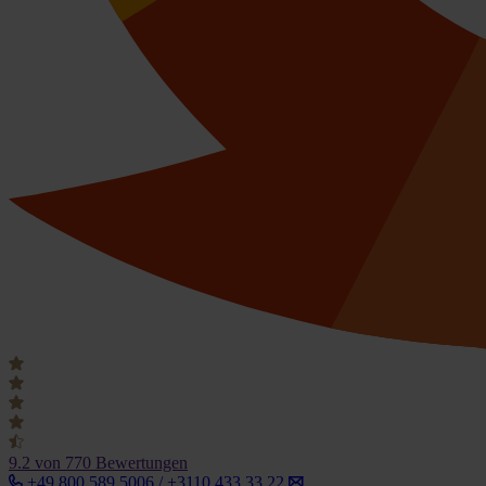
9.2
von 770 Bewertungen
+49 800 589 5006 / +3110 433 33 22