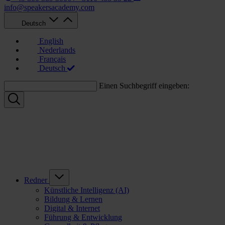
info@speakersacademy.com
Deutsch
English
Nederlands
Français
Deutsch
Einen Suchbegriff eingeben:
Redner
Künstliche Intelligenz (AI)
Bildung & Lernen
Digital & Internet
Führung & Entwicklung