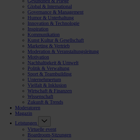
Gesundheit & Pflege
Global & International
Governance & Management
Humor & Unterhaltung
Innovation & Technologie
Inspiration
Kommunikation
Kunst Kultur & Gesellschaft
Marketing & Vertrieb
Moderation & Veranstaltungsleitung
Motivation
Nachhaltigkeit & Umwelt
Politik & Verwaltung
Sport & Teambuilding
Unternehmertum
Vielfalt & Inklusion
Wirtschaft & Finanzen
Wissenschaft
Zukunft & Trends
Moderatoren
Magazin
Leistungen
Virtuelle event
Boardroom-Sitzungen