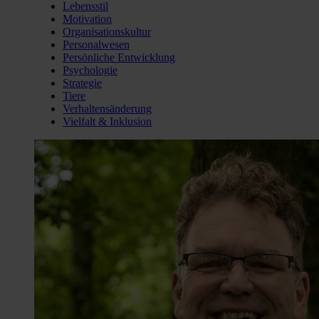
Lebensstil
Motivation
Organisationskultur
Personalwesen
Persönliche Entwicklung
Psychologie
Strategie
Tiere
Verhaltensänderung
Vielfalt & Inklusion