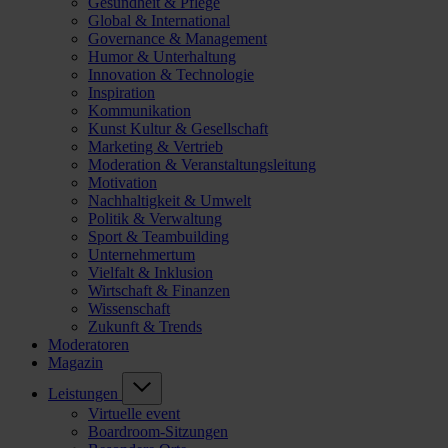
Gesundheit & Pflege
Global & International
Governance & Management
Humor & Unterhaltung
Innovation & Technologie
Inspiration
Kommunikation
Kunst Kultur & Gesellschaft
Marketing & Vertrieb
Moderation & Veranstaltungsleitung
Motivation
Nachhaltigkeit & Umwelt
Politik & Verwaltung
Sport & Teambuilding
Unternehmertum
Vielfalt & Inklusion
Wirtschaft & Finanzen
Wissenschaft
Zukunft & Trends
Moderatoren
Magazin
Leistungen
Virtuelle event
Boardroom-Sitzungen