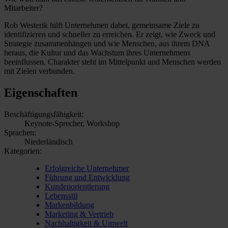
Mitarbeiter?
Rob Westerik hilft Unternehmen dabei, gemeinsame Ziele zu
identifizieren und schneller zu erreichen. Er zeigt, wie Zweck und
Strategie zusammenhängen und wie Menschen, aus ihrem DNA
heraus, die Kultur und das Wachstum ihres Unternehmens
beeinflussen. Charakter steht im Mittelpunkt und Menschen werden
mit Zielen verbunden.
Eigenschaften
Beschäftigungsfähigkeit:
Keynote-Sprecher, Workshop
Sprachen:
Niederländisch
Kategorien:
Erfolgreiche Unternehmer
Führung und Entwicklung
Kundenorientierung
Lebensstil
Markenbildung
Marketing & Vertrieb
Nachhaltigkeit & Umwelt