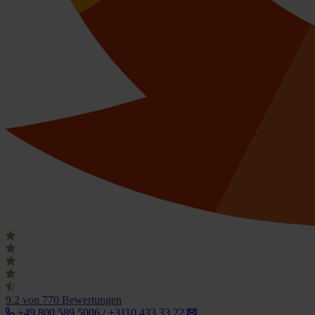
9.2
von 770 Bewertungen
+49 800 589 5006 / +3110 433 33 22