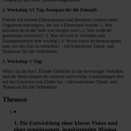
2. Workshop 1/1 Tag: Kompass für die Zukunft.
Erstelle mit deinem Führungsteam und Business Leaders einen
Organisationskompass, der aus 4 Elementen besteht: 1. Wer
möchtest du in der Welt von morgen sein?; 2. Was wollt ihr
gemeinsam erreichen?; 3. Was ist euch in Verhalten und
Zusammenarbeit sehr wichtig?; 4. Worin müsst ihr herausragend
sein, um das Ziel zu erreichen? – mit kostenloser Talent- und
Teamscan für alle Teilnehmer.
3. Workshop ½ Tag:
Who’s on the bus?: Erhalte Einblicke in das bevorzugte Verhalten
und die Motivationen der anderen und welche Auswirkungen dies
auf das Erreichen von Zielen hat – mit kostenloser Talent- und
Teamscan für alle Teilnehmer.
Themen
1. Die Entwicklung einer klaren Vision und
einer gemeinsamen, inspirierenden Mission.