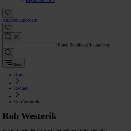
Besondere Orte
Angebot anfordern
Einen Suchbegriff eingeben:
Menü
Home
Redner
Rob Westerik
Rob Westerik
Wie wird man das coolste Unternehmen für Kunden und