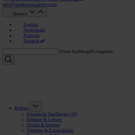
info@speakersacademy.com
Deutsch
English
Nederlands
Français
Deutsch
Einen Suchbegriff eingeben:
Redner
Künstliche Intelligenz (AI)
Bildung & Lernen
Digital & Internet
Führung & Entwicklung