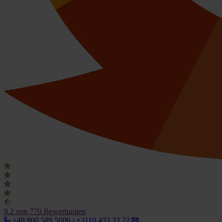
9.2
von 770 Bewertungen
+49 800 589 5006 / +3110 433 33 22