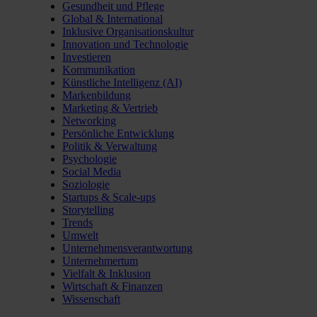
Gesundheit und Pflege
Global & International
Inklusive Organisationskultur
Innovation und Technologie
Investieren
Kommunikation
Künstliche Intelligenz (AI)
Markenbildung
Marketing & Vertrieb
Networking
Persönliche Entwicklung
Politik & Verwaltung
Psychologie
Social Media
Soziologie
Startups & Scale-ups
Storytelling
Trends
Umwelt
Unternehmensverantwortung
Unternehmertum
Vielfalt & Inklusion
Wirtschaft & Finanzen
Wissenschaft