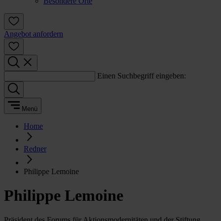
Besondere Orte
Angebot anfordern
Einen Suchbegriff eingeben:
Menü
Home
Redner
Philippe Lemoine
Philippe Lemoine
Präsident des Forums für Aktionsmodernitäten und der Stiftung