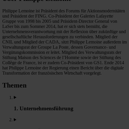
Philippe Lemoine ist Präsident des Forums für Aktionsmodernitäten
und Präsident der FING. Co-Präsident der Galeries Lafayette
Gruppe von 1998 bis 2005 und Präsident-Director General von
LaSer bis zum Sommer 2014, hat er sich stets bemüht, die
Unternehmensverantwortung mit der Reflexion über zukünftige und
gesellschaftliche Herausforderungen zu verbinden. Mitglied der
CNIL und Mitglied der CADA, sitzt Philippe Lemoine außerdem im
Verwaltungsrat der Groupe La Poste, dessen Governance- und
Vergütungskommission er leitet. Mitglied des Verwaltungsrats der
Stiftung Maison des Sciences de l’Homme sowie der Stiftung des
Collège de France, ist er zudem Co-Präsident von GS1. Ende 2014
hat Philippe Lemoine der Regierung einen Bericht über die digitale
Transformation der französischen Wirtschaft vorgelegt.
Themen
1. Unternehmensführung