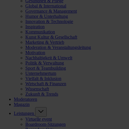
Gesundheit & Pflege
Global & International
Governance & Management
Humor & Unterhaltung
Innovation & Technologie
Inspiration
Kommunikation
Kunst Kultur & Gesellschaft
Marketing & Vertrieb
Moderation & Veranstaltungsleitung
Motivation
Nachhaltigkeit & Umwelt
Politik & Verwaltung
Sport & Teambuilding
Unternehmertum
Vielfalt & Inklusion
Wirtschaft & Finanzen
Wissenschaft
Zukunft & Trends
Moderatoren
Magazin
Leistungen
Virtuelle event
Boardroom-Sitzungen