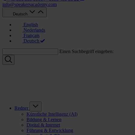
info@speakersacademy.com
Deutsch
English
Nederlands
Français
Deutsch
Einen Suchbegriff eingeben:
Redner
Künstliche Intelligenz (AI)
Bildung & Lernen
Digital & Internet
Führung & Entwicklung