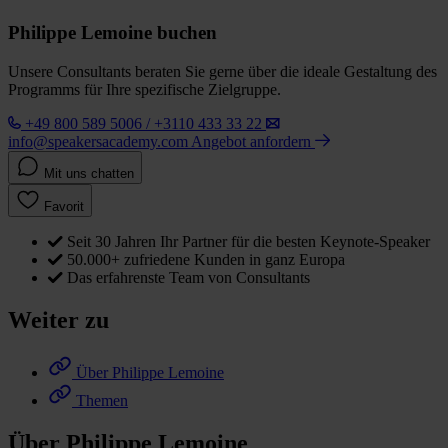
Philippe Lemoine buchen
Unsere Consultants beraten Sie gerne über die ideale Gestaltung des
Programms für Ihre spezifische Zielgruppe.
+49 800 589 5006 / +3110 433 33 22
info@speakersacademy.com
Angebot anfordern
Mit uns chatten
Favorit
Seit 30 Jahren Ihr Partner für die besten Keynote-Speaker
50.000+ zufriedene Kunden in ganz Europa
Das erfahrenste Team von Consultants
Weiter zu
Über Philippe Lemoine
Themen
Über Philippe Lemoine