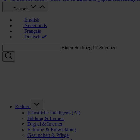
Deutsch
English
Nederlands
Français
Deutsch
Einen Suchbegriff eingeben:
Redner
Künstliche Intelligenz (AI)
Bildung & Lernen
Digital & Internet
Führung & Entwicklung
Gesundheit & Pflege