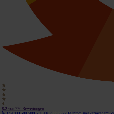
9.2
von 770 Bewertungen
+49 800 589 5006 / +3110 433 33 22
info@speakersacademy.