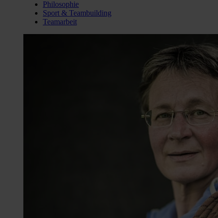
Philosophie
Sport & Teambuilding
Teamarbeit