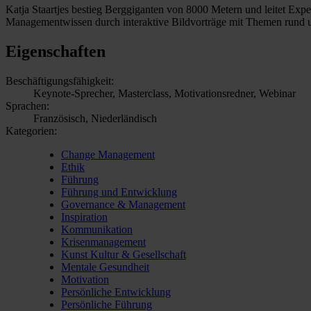
Katja Staartjes bestieg Berggiganten von 8000 Metern und leitet Expe
Managementwissen durch interaktive Bildvorträge mit Themen rund 
Eigenschaften
Beschäftigungsfähigkeit:
Keynote-Sprecher, Masterclass, Motivationsredner, Webinar
Sprachen:
Französisch, Niederländisch
Kategorien:
Change Management
Ethik
Führung
Führung und Entwicklung
Governance & Management
Inspiration
Kommunikation
Krisenmanagement
Kunst Kultur & Gesellschaft
Mentale Gesundheit
Motivation
Persönliche Entwicklung
Persönliche Führung