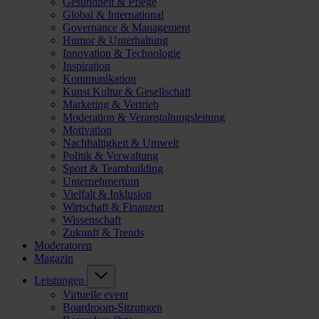
Gesundheit & Pflege
Global & International
Governance & Management
Humor & Unterhaltung
Innovation & Technologie
Inspiration
Kommunikation
Kunst Kultur & Gesellschaft
Marketing & Vertrieb
Moderation & Veranstaltungsleitung
Motivation
Nachhaltigkeit & Umwelt
Politik & Verwaltung
Sport & Teambuilding
Unternehmertum
Vielfalt & Inklusion
Wirtschaft & Finanzen
Wissenschaft
Zukunft & Trends
Moderatoren
Magazin
Leistungen
Virtuelle event
Boardroom-Sitzungen