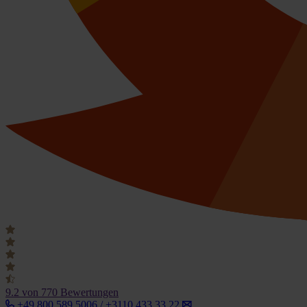
9.2
von 770 Bewertungen
+49 800 589 5006 / +3110 433 33 22