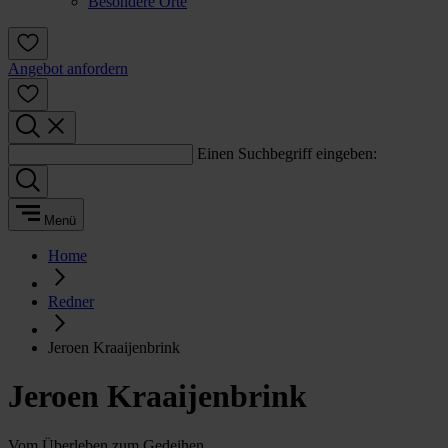
Besondere Orte
Angebot anfordern
Einen Suchbegriff eingeben:
Menü
Home
Redner
Jeroen Kraaijenbrink
Jeroen Kraaijenbrink
Vom Überleben zum Gedeihen