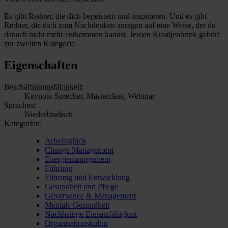
Es gibt Redner, die dich begeistern und inspirieren. Und es gibt
Redner, die dich zum Nachdenken anregen auf eine Weise, der du
danach nicht mehr entkommen kannst. Jeroen Kraaijenbrink gehört
zur zweiten Kategorie.
Eigenschaften
Beschäftigungsfähigkeit:
Keynote-Sprecher, Masterclass, Webinar
Sprachen:
Niederländisch
Kategorien:
Arbeitsglück
Change Management
Energiemanagement
Führung
Führung und Entwicklung
Gesundheit und Pflege
Governance & Management
Mentale Gesundheit
Nachhaltige Einsatzfähigkeit
Organisationskultur