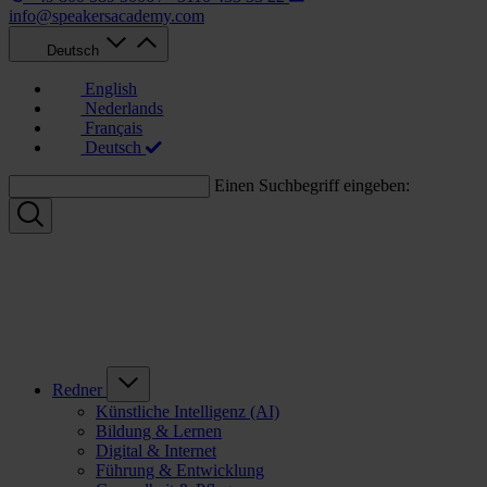
info@speakersacademy.com
Deutsch
English
Nederlands
Français
Deutsch
Einen Suchbegriff eingeben:
Redner
Künstliche Intelligenz (AI)
Bildung & Lernen
Digital & Internet
Führung & Entwicklung