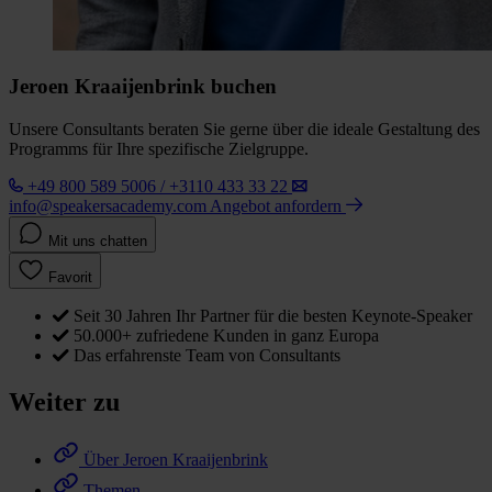
Jeroen Kraaijenbrink buchen
Unsere Consultants beraten Sie gerne über die ideale Gestaltung des
Programms für Ihre spezifische Zielgruppe.
+49 800 589 5006 / +3110 433 33 22
info@speakersacademy.com
Angebot anfordern
Mit uns chatten
Favorit
Seit 30 Jahren Ihr Partner für die besten Keynote-Speaker
50.000+ zufriedene Kunden in ganz Europa
Das erfahrenste Team von Consultants
Weiter zu
Über Jeroen Kraaijenbrink
Themen