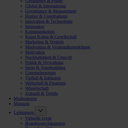
Gesundheit & Pflege
Global & International
Governance & Management
Humor & Unterhaltung
Innovation & Technologie
Inspiration
Kommunikation
Kunst Kultur & Gesellschaft
Marketing & Vertrieb
Moderation & Veranstaltungsleitung
Motivation
Nachhaltigkeit & Umwelt
Politik & Verwaltung
Sport & Teambuilding
Unternehmertum
Vielfalt & Inklusion
Wirtschaft & Finanzen
Wissenschaft
Zukunft & Trends
Moderatoren
Magazin
Leistungen
Virtuelle event
Boardroom-Sitzungen