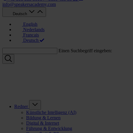
info@speakersacademy.com
Deutsch
English
Nederlands
Français
Deutsch
Einen Suchbegriff eingeben:
Redner
Künstliche Intelligenz (AI)
Bildung & Lernen
Digital & Internet
Führung & Entwicklung