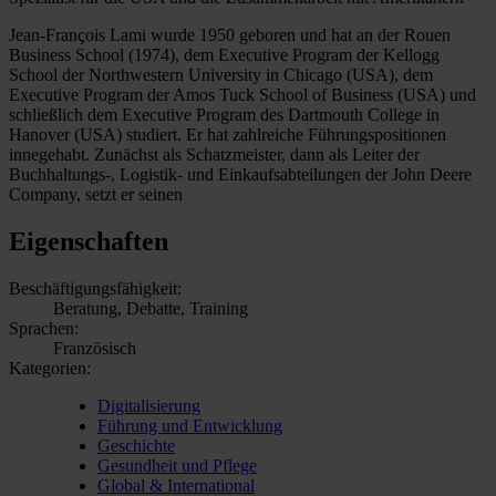
Jean-François Lami wurde 1950 geboren und hat an der Rouen
Business School (1974), dem Executive Program der Kellogg
School der Northwestern University in Chicago (USA), dem
Executive Program der Amos Tuck School of Business (USA) und
schließlich dem Executive Program des Dartmouth College in
Hanover (USA) studiert. Er hat zahlreiche Führungspositionen
innegehabt. Zunächst als Schatzmeister, dann als Leiter der
Buchhaltungs-, Logistik- und Einkaufsabteilungen der John Deere
Company, setzt er seinen
Eigenschaften
Beschäftigungsfähigkeit:
Beratung, Debatte, Training
Sprachen:
Französisch
Kategorien:
Digitalisierung
Führung und Entwicklung
Geschichte
Gesundheit und Pflege
Global & International