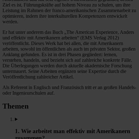
Ziel es ist, Führungskräfte auf hohem Niveau zu schulen, um ihre
Leistung im Rahmen der franco-amerikanischen Zusammenarbeit zu
optimieren, indem ihre interkulturellen Kompetenzen entwickelt
werden.
Er hat unter anderem das Buch „The American Experience, Anders
und effektiv mit Amerikanern arbeiten“ (EMS Verlag 2012)
veröffentlicht. Dieses Werk hat bei allen, die mit Amerikanern
arbeiten, sowohl im öffentlichen als auch im privaten Sektor, großen
Anklang gefunden. Es ist in drei Phasen gegliedert: lernen,
verstehen, handeln, und bezieht sich auf zahlreiche konkrete Fälle.
Die Überlegungen werden durch aktuelle akademische Forschung
untermauert. Seine Arbeiten ergänzen seine Expertise durch die
Veröffentlichung zahlreicher Artikel.
Als Referent in Englisch und Französisch tritt er an großen Handels-
oder Ingenieurschulen auf.
Themen
1. Wie arbeitet man effektiv mit Amerikanern
zusammen?