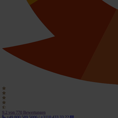
9.2
von 770 Bewertungen
+49 800 589 5006 / +3110 433 33 22