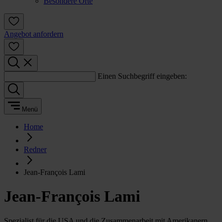
Besondere Orte
Angebot anfordern
Einen Suchbegriff eingeben:
Menü
Home
Redner
Jean-François Lami
Jean-François Lami
Spezialist für die USA und die Zusammenarbeit mit Amerikanern