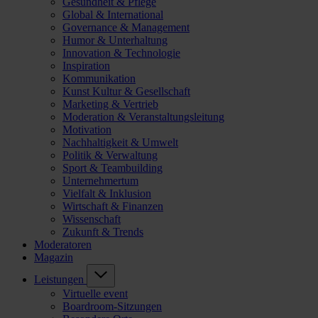
Gesundheit & Pflege
Global & International
Governance & Management
Humor & Unterhaltung
Innovation & Technologie
Inspiration
Kommunikation
Kunst Kultur & Gesellschaft
Marketing & Vertrieb
Moderation & Veranstaltungsleitung
Motivation
Nachhaltigkeit & Umwelt
Politik & Verwaltung
Sport & Teambuilding
Unternehmertum
Vielfalt & Inklusion
Wirtschaft & Finanzen
Wissenschaft
Zukunft & Trends
Moderatoren
Magazin
Leistungen
Virtuelle event
Boardroom-Sitzungen