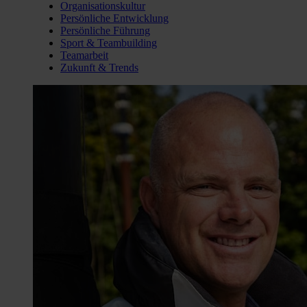
Organisationskultur
Persönliche Entwicklung
Persönliche Führung
Sport & Teambuilding
Teamarbeit
Zukunft & Trends