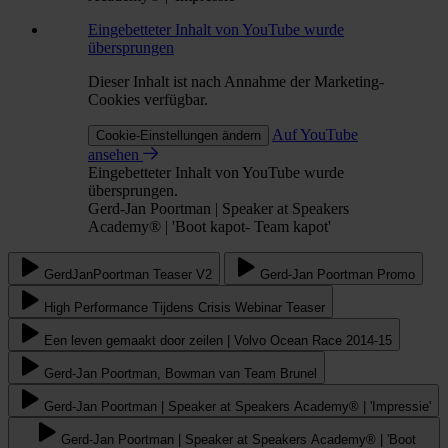
Eingebetteter Inhalt von YouTube wurde
übersprungen
Dieser Inhalt ist nach Annahme der Marketing-
Cookies verfügbar.
Auf YouTube
Cookie-Einstellungen ändern
ansehen
Eingebetteter Inhalt von YouTube wurde
übersprungen.
Gerd-Jan Poortman | Speaker at Speakers
Academy® | 'Boot kapot- Team kapot'
GerdJanPoortman Teaser V2
Gerd-Jan Poortman Promo
High Performance Tijdens Crisis Webinar Teaser
Een leven gemaakt door zeilen | Volvo Ocean Race 2014-15
Gerd-Jan Poortman, Bowman van Team Brunel
Gerd-Jan Poortman | Speaker at Speakers Academy® | 'Impressie'
Gerd-Jan Poortman | Speaker at Speakers Academy® | 'Boot