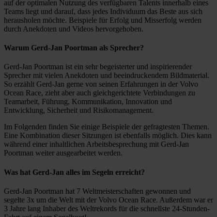
auf der optimalen Nutzung des verfügbaren Talents innerhalb eines
Teams liegt und darauf, dass jedes Individuum das Beste aus sich
herausholen möchte. Beispiele für Erfolg und Misserfolg werden
durch Anekdoten und Videos hervorgehoben.
Warum Gerd-Jan Poortman als Sprecher?
Gerd-Jan Poortman ist ein sehr begeisterter und inspirierender
Sprecher mit vielen Anekdoten und beeindruckendem Bildmaterial.
So erzählt Gerd-Jan gerne von seinen Erfahrungen in der Volvo
Ocean Race, zieht aber auch gleichgerichtete Verbindungen zu
Teamarbeit, Führung, Kommunikation, Innovation und
Entwicklung, Sicherheit und Risikomanagement.
Im Folgenden finden Sie einige Beispiele der gefragtesten Themen.
Eine Kombination dieser Sitzungen ist ebenfalls möglich. Dies kann
während einer inhaltlichen Arbeitsbesprechung mit Gerd-Jan
Poortman weiter ausgearbeitet werden.
Was hat Gerd-Jan alles im Segeln erreicht?
Gerd-Jan Poortman hat 7 Weltmeisterschaften gewonnen und
segelte 3x um die Welt mit der Volvo Ocean Race. Außerdem war er
3 Jahre lang Inhaber des Weltrekords für die schnellste 24-Stunden-