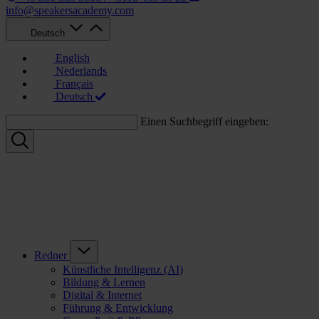
info@speakersacademy.com
Deutsch
English
Nederlands
Français
Deutsch
Einen Suchbegriff eingeben:
Redner
Künstliche Intelligenz (AI)
Bildung & Lernen
Digital & Internet
Führung & Entwicklung