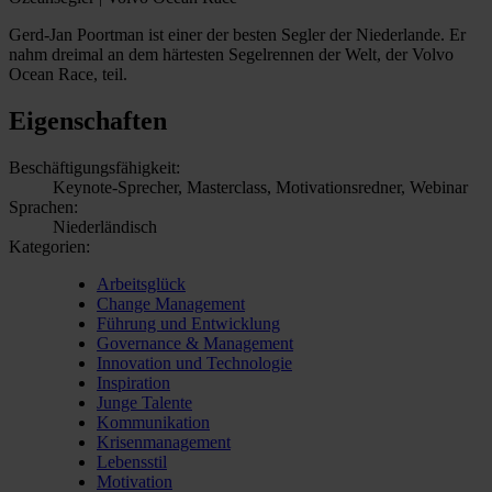
Gerd-Jan Poortman ist einer der besten Segler der Niederlande. Er
nahm dreimal an dem härtesten Segelrennen der Welt, der Volvo
Ocean Race, teil.
Eigenschaften
Beschäftigungsfähigkeit:
Keynote-Sprecher, Masterclass, Motivationsredner, Webinar
Sprachen:
Niederländisch
Kategorien:
Arbeitsglück
Change Management
Führung und Entwicklung
Governance & Management
Innovation und Technologie
Inspiration
Junge Talente
Kommunikation
Krisenmanagement
Lebensstil
Motivation