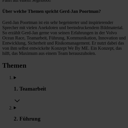
Fahrt auf einem Segelboot!
Über welche Themen spricht Gerd-Jan Poortman?
Gerd-Jan Poortman ist ein sehr begeisterter und inspirierender
Sprecher mit vielen Anekdoten und beeindruckendem Bildmaterial.
So erzählt Gerd-Jan gerne von seinen Erfahrungen in der Volvo
Ocean Race, Teamarbeit, Führung, Kommunikation, Innovation und
Entwicklung, Sicherheit und Risikomanagement. Er nutzt dabei das
von ihm selbst entwickelte Konzept We By ME. Ein Konzept, das
hilft, das Maximum aus einem Team herauszuholen.
Themen
1. Teamarbeit
2. Führung