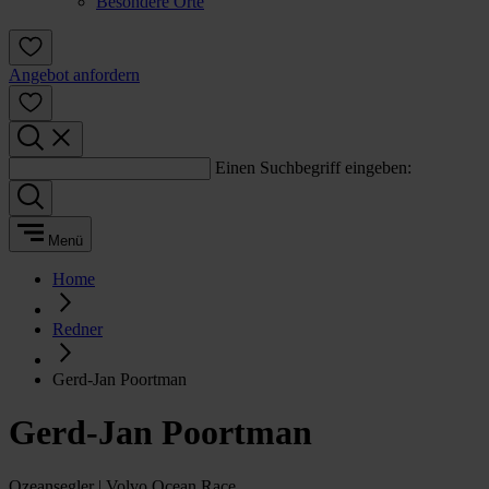
Besondere Orte
Angebot anfordern
Einen Suchbegriff eingeben:
Menü
Home
Redner
Gerd-Jan Poortman
Gerd-Jan Poortman
Ozeansegler | Volvo Ocean Race