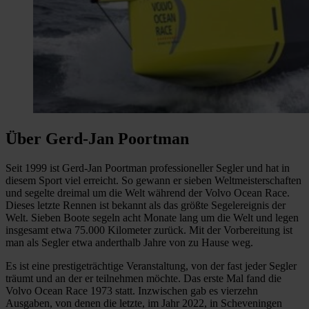
Über Gerd-Jan Poortman
Seit 1999 ist Gerd-Jan Poortman professioneller Segler und hat in
diesem Sport viel erreicht. So gewann er sieben Weltmeisterschaften
und segelte dreimal um die Welt während der Volvo Ocean Race.
Dieses letzte Rennen ist bekannt als das größte Segelereignis der
Welt. Sieben Boote segeln acht Monate lang um die Welt und legen
insgesamt etwa 75.000 Kilometer zurück. Mit der Vorbereitung ist
man als Segler etwa anderthalb Jahre von zu Hause weg.
Es ist eine prestigeträchtige Veranstaltung, von der fast jeder Segler
träumt und an der er teilnehmen möchte. Das erste Mal fand die
Volvo Ocean Race 1973 statt. Inzwischen gab es vierzehn
Ausgaben, von denen die letzte, im Jahr 2022, in Scheveningen