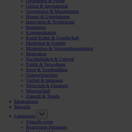
Gesundheit & Pflege
Global & International
Governance & Management
Humor & Unterhaltung
Innovation & Technologie
Inspiration
Kommunikation
Kunst Kultur & Gesellschaft
Marketing & Vertrieb
Moderation & Veranstaltungsleitung
Motivation
Nachhaltigkeit & Umwelt
Politik & Verwaltung
Sport & Teambuilding
Unternehmertum
Vielfalt & Inklusion
Wirtschaft & Finanzen
Wissenschaft
Zukunft & Trends
Moderatoren
Magazin
Leistungen
Virtuelle event
Boardroom-Sitzungen