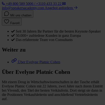
+49 800 589 5006 / +3110 433 33 22
info@speakersacademy.com
Angebot anfordern
Mit uns chatten
Favorit
Seit 30 Jahren Ihr Partner für die besten Keynote-Speaker
50.000+ zufriedene Kunden in ganz Europa
Das erfahrenste Team von Consultants
Weiter zu
Über Evelyne Platnic Cohen
Über Evelyne Platnic Cohen
Mit einem Deug in Wirtschaftswissenschaften in der Tasche erhält
Evelyne Platnic Cohen mit 22 Jahren, zwei Jahre nach ihrem Eintritt
bei Vivendi, den Titel der besten Verkäuferin. Dort steigt sie dann in
die Positionen Verkaufsleiterin und anschließend Vertriebsleiterin
auf.