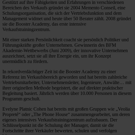
Gestützt auf ihre Fähigkeiten und Erfahrungen in verschiedenen
Bereichen des Verkaufs gründet sie 2004 Memento Conseil, eine
Schulungsorganisation, die sich der Vertriebsfunktion und dem
Management widmet und heute über 50 Berater zählt. 2008 gründet
sie die Booster Academy, das erste intensive
Verkaufstrainingzentrum.
Mit einer starken Persönlichkeit coacht sie persönlich Politiker und
Führungskräfte großer Unternehmen. Gewinnerin des BFM
Akademie-Wettbewerbs (Juni 2009), der innovative Unternehmen
auszeichnet, setzt sie all ihre Energie ein, um ihr Konzept
unermüdlich zu fördern.
In rekordverdächtiger Zeit ist die Booster Academy zu einer
Referenz im Verkaufsbereich geworden und hat bereits zahlreiche
Vertriebsmitarbeiter, Unternehmensleiter, Ingenieure, Anwälte… mit
ihrer originellen Methode begeistert, die auf direkter praktischer
Begleitung basiert. Jährlich werden über 10.000 Personen in diesem
Programm geschult.
Evelyne Platnic Cohen hat bereits mit großen Gruppen wie „Veolia
Propreté“ oder „The Phone House“ zusammengearbeitet, um deren
eigenes intensives Verkaufstrainingzentrum aufzubauen. Der
Schlüsselpunkt ist die Schulung der Manager, damit sie die
Fortschritte ihrer Verkäufer bewerten, schulen und verfolgen