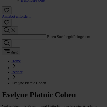
Besondere Orte
Angebot anfordern
Einen Suchbegriff eingeben:
Menü
Home
Redner
Evelyne Platnic Cohen
Evelyne Platnic Cohen
Verkaufstechnik-Expertin und Gründerin der Booster Academy