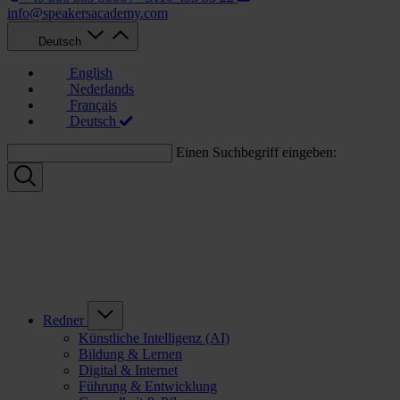
info@speakersacademy.com
Deutsch
English
Nederlands
Français
Deutsch
Einen Suchbegriff eingeben:
Redner
Künstliche Intelligenz (AI)
Bildung & Lernen
Digital & Internet
Führung & Entwicklung