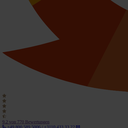
9.2
von 770 Bewertungen
+49 800 589 5006 / +3110 433 33 22