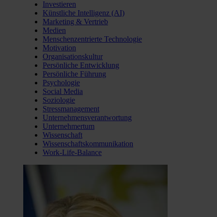
Investieren
Künstliche Intelligenz (AI)
Marketing & Vertrieb
Medien
Menschenzentrierte Technologie
Motivation
Organisationskultur
Persönliche Entwicklung
Persönliche Führung
Psychologie
Social Media
Soziologie
Stressmanagement
Unternehmensverantwortung
Unternehmertum
Wissenschaft
Wissenschaftskommunikation
Work-Life-Balance