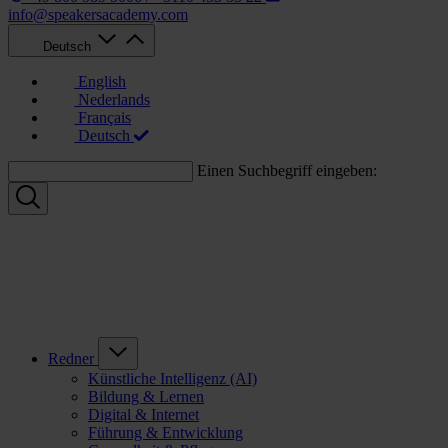
info@speakersacademy.com
Deutsch
English
Nederlands
Français
Deutsch
Einen Suchbegriff eingeben:
Redner
Künstliche Intelligenz (AI)
Bildung & Lernen
Digital & Internet
Führung & Entwicklung