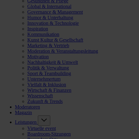
Gesundheit & Pflege
Global & International
Governance & Management
Humor & Unterhaltung
Innovation & Technologie
Inspiration
Kommunikation
Kunst Kultur & Gesellschaft
Marketing & Vertrieb
Moderation & Veranstaltungsleitung
Motivation
Nachhaltigkeit & Umwelt
Politik & Verwaltung
Sport & Teambuilding
Unternehmertum
Vielfalt & Inklusion
Wirtschaft & Finanzen
Wissenschaft
Zukunft & Trends
Moderatoren
Magazin
Leistungen
Virtuelle event
Boardroom-Sitzungen