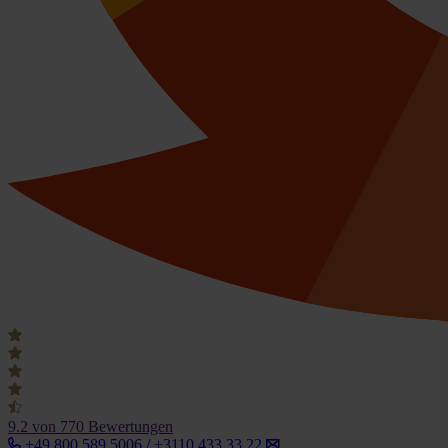
9.2
von 770 Bewertungen
+49 800 589 5006 / +3110 433 33 22