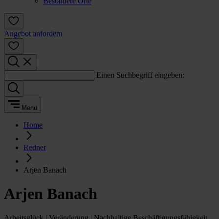
Besondere Orte
Angebot anfordern
Einen Suchbegriff eingeben:
Menü
Home
Redner
Arjen Banach
Arjen Banach
Arbeitsglück | Veränderung | Nachhaltige Beschäftigungsfähigkeit