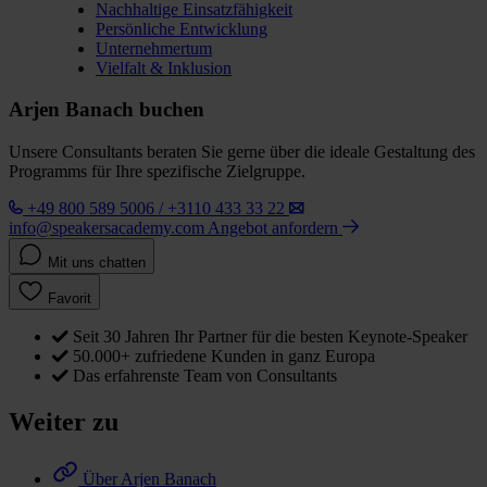
Nachhaltige Einsatzfähigkeit
Persönliche Entwicklung
Unternehmertum
Vielfalt & Inklusion
Arjen Banach buchen
Unsere Consultants beraten Sie gerne über die ideale Gestaltung des
Programms für Ihre spezifische Zielgruppe.
+49 800 589 5006 / +3110 433 33 22
info@speakersacademy.com
Angebot anfordern
Mit uns chatten
Favorit
Seit 30 Jahren Ihr Partner für die besten Keynote-Speaker
50.000+ zufriedene Kunden in ganz Europa
Das erfahrenste Team von Consultants
Weiter zu
Über Arjen Banach