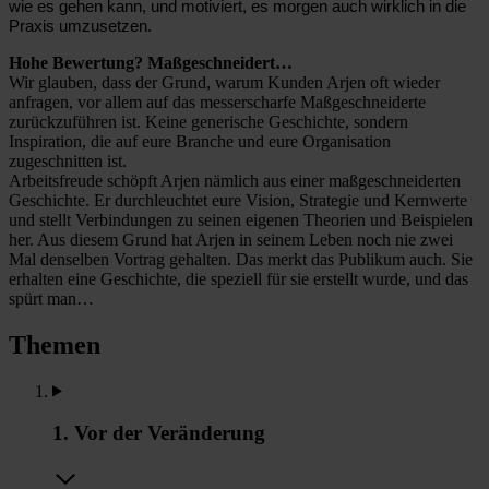
wie es gehen kann, und motiviert, es morgen auch wirklich in die
Praxis umzusetzen.
Hohe Bewertung? Maßgeschneidert…
Wir glauben, dass der Grund, warum Kunden Arjen oft wieder
anfragen, vor allem auf das messerscharfe Maßgeschneiderte
zurückzuführen ist. Keine generische Geschichte, sondern
Inspiration, die auf eure Branche und eure Organisation
zugeschnitten ist.
Arbeitsfreude schöpft Arjen nämlich aus einer maßgeschneiderten
Geschichte. Er durchleuchtet eure Vision, Strategie und Kernwerte
und stellt Verbindungen zu seinen eigenen Theorien und Beispielen
her. Aus diesem Grund hat Arjen in seinem Leben noch nie zwei
Mal denselben Vortrag gehalten. Das merkt das Publikum auch. Sie
erhalten eine Geschichte, die speziell für sie erstellt wurde, und das
spürt man…
Themen
1. Vor der Veränderung