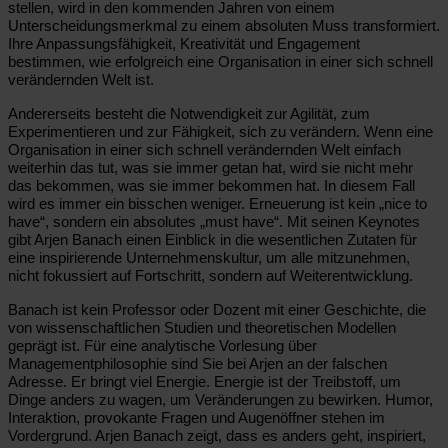
stellen, wird in den kommenden Jahren von einem
Unterscheidungsmerkmal zu einem absoluten Muss transformiert.
Ihre Anpassungsfähigkeit, Kreativität und Engagement
bestimmen, wie erfolgreich eine Organisation in einer sich schnell
verändernden Welt ist.
Andererseits besteht die Notwendigkeit zur Agilität, zum
Experimentieren und zur Fähigkeit, sich zu verändern. Wenn eine
Organisation in einer sich schnell verändernden Welt einfach
weiterhin das tut, was sie immer getan hat, wird sie nicht mehr
das bekommen, was sie immer bekommen hat. In diesem Fall
wird es immer ein bisschen weniger. Erneuerung ist kein „nice to
have“, sondern ein absolutes „must have“. Mit seinen Keynotes
gibt Arjen Banach einen Einblick in die wesentlichen Zutaten für
eine inspirierende Unternehmenskultur, um alle mitzunehmen,
nicht fokussiert auf Fortschritt, sondern auf Weiterentwicklung.
Banach ist kein Professor oder Dozent mit einer Geschichte, die
von wissenschaftlichen Studien und theoretischen Modellen
geprägt ist. Für eine analytische Vorlesung über
Managementphilosophie sind Sie bei Arjen an der falschen
Adresse. Er bringt viel Energie. Energie ist der Treibstoff, um
Dinge anders zu wagen, um Veränderungen zu bewirken. Humor,
Interaktion, provokante Fragen und Augenöffner stehen im
Vordergrund. Arjen Banach zeigt, dass es anders geht, inspiriert,