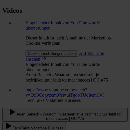
Videos
Eingebetteter Inhalt von YouTube wurde
übersprungen
Dieser Inhalt ist nach Annahme der Marketing-
Cookies verfügbar.
Auf YouTube
Cookie-Einstellungen ändern
ansehen
Eingebetteter Inhalt von YouTube wurde
übersprungen.
Arjen Banach - Waarom investeren in je
bedrijfscultuur leidt tot meer succes | OC #75
https://www.youtube.com/watch?
v=QS0Cogyzcm0?si=uiTgobTUqItcmCvI
TechTalks Vodafone Business
Arjen Banach - Waarom investeren in je bedrijfscultuur leidt tot
meer succes | OC #75
TechTalks Vodafone Business