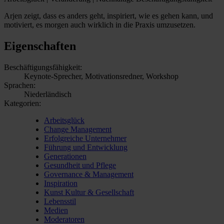
Arjen zeigt, dass es anders geht, inspiriert, wie es gehen kann, und
motiviert, es morgen auch wirklich in die Praxis umzusetzen.
Eigenschaften
Beschäftigungsfähigkeit:
Keynote-Sprecher, Motivationsredner, Workshop
Sprachen:
Niederländisch
Kategorien:
Arbeitsglück
Change Management
Erfolgreiche Unternehmer
Führung und Entwicklung
Generationen
Gesundheit und Pflege
Governance & Management
Inspiration
Kunst Kultur & Gesellschaft
Lebensstil
Medien
Moderatoren