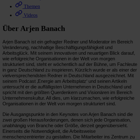
Themen
Videos
Über Arjen Banach
Arjen Banach ist ein gefragter Redner und Moderator im Bereich
Veränderung, nachhaltige Beschäftigungsfähigkeit und
Arbeitsglück. Mit seinem innovativen und neuartigen Blick darauf,
wie erfolgreiche Organisationen in der Welt von morgen
strukturiert sind, steht er wöchentlich auf der Bühne, um Fachleute
in ganz Deutschland zu inspirieren. Kürzlich wurde er als einer der
vielversprechendsten Redner in Deutschland ausgezeichnet. Mit
seinem Podcast ‚Energie am Arbeitsplatz‘ und seinen Artikeln
untersucht er die auffälligsten Unternehmen in Deutschland und
spricht mit den größten Querdenkern und Visionären im Bereich
Unternehmenskultur. All dies, um klarzumachen, wie erfolgreiche
Organisationen in der Welt von morgen strukturiert sind.
Die Ausgangspunkte in den Keynotes von Arjen Banach sind die
zwei großen Herausforderungen, denen sich jede Organisation,
unabhängig von Branche oder Größe, derzeit gegenübersieht.
Einerseits die Notwendigkeit, die Arbeitsweise
menschenzentrierter zu gestalten. Die Mitarbeiter ins Zentrum zu