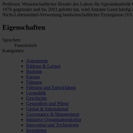
Professor, Wissenschaftlicher Berater des Labors für Agroindustriell
1976 gegründet und bis 2003 geleitet hat, wird Antoine Gaset häufig a
Nicht-Lebensmittel-Verwertung landwirtschaftlicher Erzeugnisse (VAN
Eigenschaften
Sprachen:
Französisch
Kategorien:
Astronomie
Bildung & Lernen
Biologie
Europa
Führung
Führung und Entwicklung
Geopolitik
Geschichte
Gesundheit und Pflege
Global & International
Governance & Management
Inklusive Organisationskultur
Innovation und Technologie
Investieren