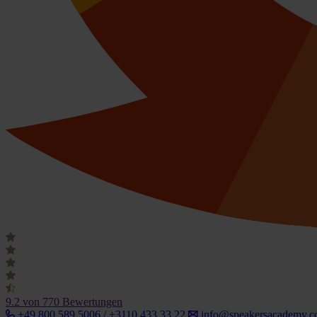
9.2
von 770 Bewertungen
+49 800 589 5006 / +3110 433 33 22
info@speakersacademy.