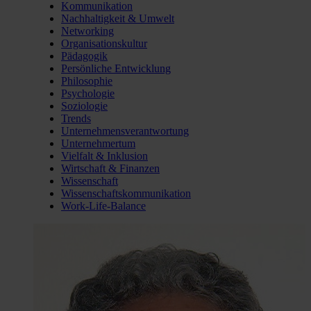
Kommunikation
Nachhaltigkeit & Umwelt
Networking
Organisationskultur
Pädagogik
Persönliche Entwicklung
Philosophie
Psychologie
Soziologie
Trends
Unternehmensverantwortung
Unternehmertum
Vielfalt & Inklusion
Wirtschaft & Finanzen
Wissenschaft
Wissenschaftskommunikation
Work-Life-Balance