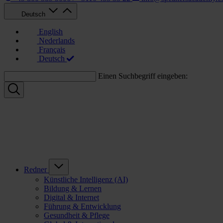
Deutsch
English
Nederlands
Français
Deutsch
Einen Suchbegriff eingeben:
Redner
Künstliche Intelligenz (AI)
Bildung & Lernen
Digital & Internet
Führung & Entwicklung
Gesundheit & Pflege