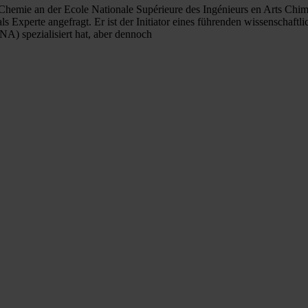
e Chemie an der Ecole Nationale Supérieure des Ingénieurs en Arts Chi
ls Experte angefragt. Er ist der Initiator eines führenden wissenschaft
A) spezialisiert hat, aber dennoch