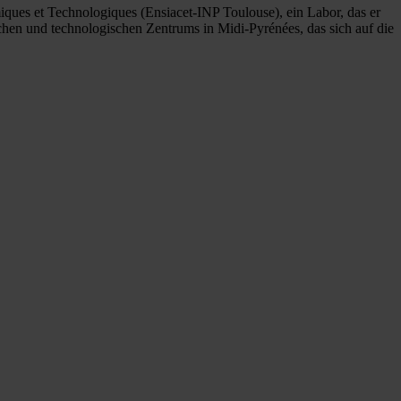
miques et Technologiques (Ensiacet-INP Toulouse), ein Labor, das er
lichen und technologischen Zentrums in Midi-Pyrénées, das sich auf die