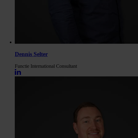
Dennis Selter
Functie
International Consultant