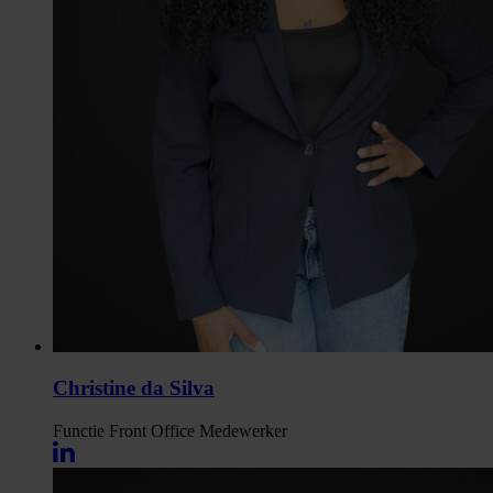
Christine da Silva
Functie
Front Office Medewerker