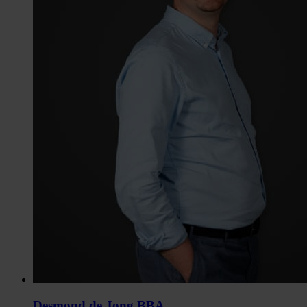
Desmond de Jong BBA