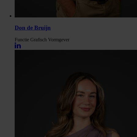
Don de Bruijn
Functie
Grafisch Vormgever