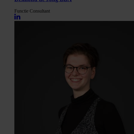
Functie
Consultant