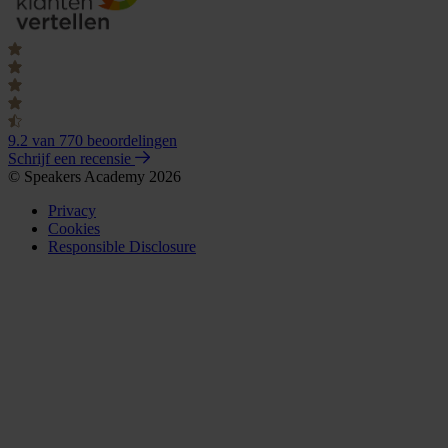
9.2
van 770 beoordelingen
Schrijf een recensie
© Speakers Academy 2026
Privacy
Cookies
Responsible Disclosure