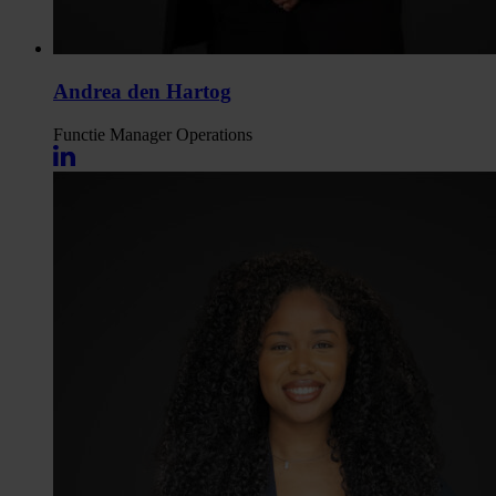
Andrea den Hartog
Functie
Manager Operations