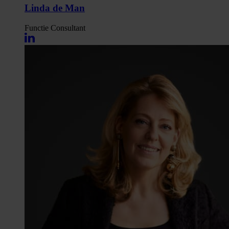
Linda de Man
Functie
Consultant