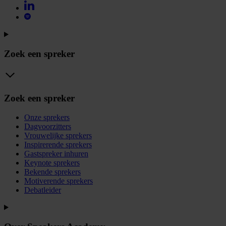
Zoek een spreker
Zoek een spreker
Onze sprekers
Dagvoorzitters
Vrouwelijke sprekers
Inspirerende sprekers
Gastspreker inhuren
Keynote sprekers
Bekende sprekers
Motiverende sprekers
Debatleider