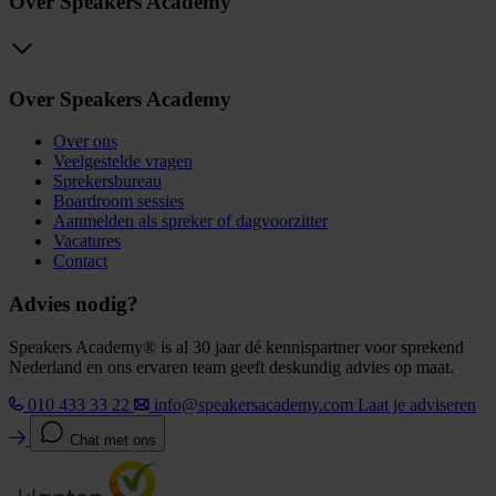
Over Speakers Academy
Over Speakers Academy
Over ons
Veelgestelde vragen
Sprekersbureau
Boardroom sessies
Aanmelden als spreker of dagvoorzitter
Vacatures
Contact
Advies nodig?
Speakers Academy® is al 30 jaar dé kennispartner voor sprekend
Nederland en ons ervaren team geeft deskundig advies op maat.
010 433 33 22
info@speakersacademy.com
Laat je adviseren
Chat met ons