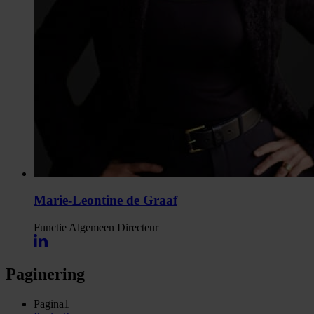
Marie-Leontine de Graaf
Functie
Algemeen Directeur
Paginering
Pagina
1