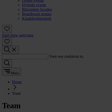
Online events
Hybride events
Bijzondere locaties
Boardroom sessies
Klankbordgesprek
Start jouw aanvraag
Voer een zoekterm in:
Menu
Home
Team
Team