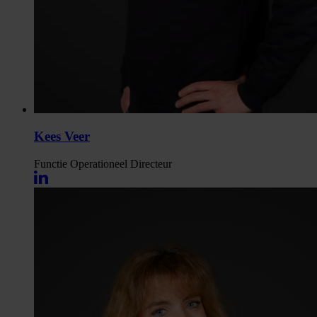
Kees Veer
Functie
Operationeel Directeur