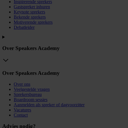
Inspirerende sprekers
Gastspreker inhuren
Keynote sprekers
Bekende sprekers
Motiverende sprekers
Debatleider
Over Speakers Academy
Over Speakers Academy
Over ons
Veelgestelde vragen
Sprekersbureau
Boardroom sessies
Aanmelden als spreker of dagvoorzitter
Vacatures
Contact
Advies nodig?