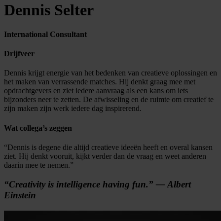
Dennis Selter
International Consultant
Drijfveer
Dennis krijgt energie van het bedenken van creatieve oplossingen en
het maken van verrassende matches. Hij denkt graag mee met
opdrachtgevers en ziet iedere aanvraag als een kans om iets
bijzonders neer te zetten. De afwisseling en de ruimte om creatief te
zijn maken zijn werk iedere dag inspirerend.
Wat collega’s zeggen
“Dennis is degene die altijd creatieve ideeën heeft en overal kansen
ziet. Hij denkt vooruit, kijkt verder dan de vraag en weet anderen
daarin mee te nemen.”
“Creativity is intelligence having fun.” — Albert
Einstein