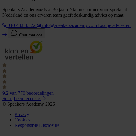
Speakers Academy® is al 30 jaar dé kennispartner voor sprekend
Nederland en ons ervaren team geeft deskundig advies op maat.
010 433 33 22
info@speakersacademy.com
Laat je adviseren
Chat met ons
9.2
van 770 beoordelingen
Schrijf een recensie
© Speakers Academy 2026
Privacy
Cookies
Responsible Disclosure