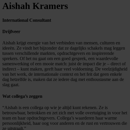
Aishah Kramers
International Consultant
Drijfveer
Aishah krijgt energie van het verbinden van mensen, culturen en
ideeën. Ze vindt het bijzonder dat ze dagelijks schakels mag leggen
tussen verschillende markten, opdrachtgevers en inspirerende
sprekers. Of het nu gaat om een goed gesprek, een waardevolle
samenwerking of een mooie match: juist de impact die je – direct of
indirect – kunt maken, geeft haar veel voldoening. De veelzijdigheid
van het werk, de internationale context en het feit dat geen enkele
dag hetzelfde is, maken dat ze iedere dag met enthousiasme aan de
slag gaat.
Wat collega’s zeggen
“Aishah is een collega op wie je altijd kunt rekenen. Ze is
betrouwbaar, betrokken en zet zich met volle overtuiging in voor het
team en haar opdrachtgevers. Collega’s waarderen haar warme
persoonlijkheid, haar oog voor anderen en de rust en vertrouwen die
ze uitstraalt.”