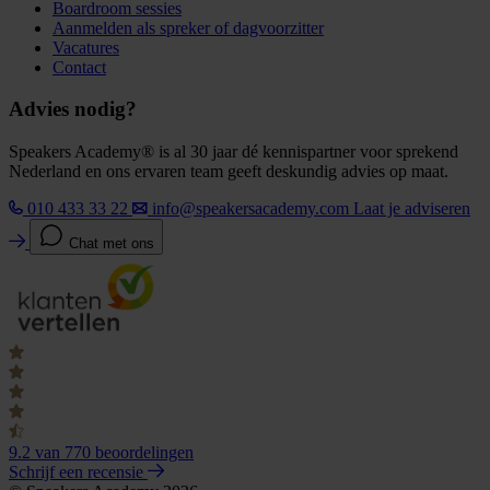
Boardroom sessies
Aanmelden als spreker of dagvoorzitter
Vacatures
Contact
Advies nodig?
Speakers Academy® is al 30 jaar dé kennispartner voor sprekend
Nederland en ons ervaren team geeft deskundig advies op maat.
010 433 33 22
info@speakersacademy.com
Laat je adviseren
Chat met ons
9.2
van 770 beoordelingen
Schrijf een recensie