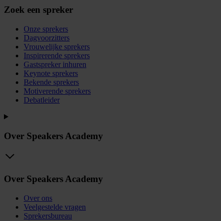
Zoek een spreker
Onze sprekers
Dagvoorzitters
Vrouwelijke sprekers
Inspirerende sprekers
Gastspreker inhuren
Keynote sprekers
Bekende sprekers
Motiverende sprekers
Debatleider
Over Speakers Academy
Over Speakers Academy
Over ons
Veelgestelde vragen
Sprekersbureau