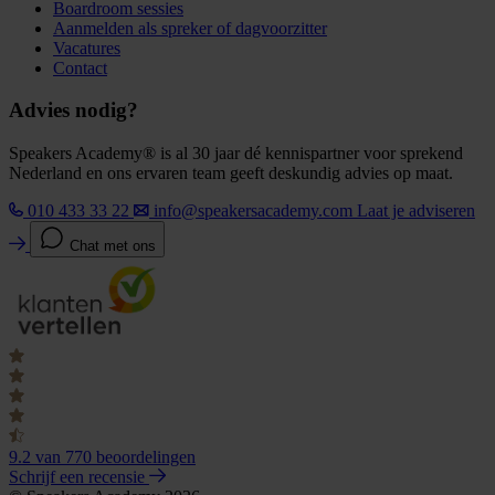
Boardroom sessies
Aanmelden als spreker of dagvoorzitter
Vacatures
Contact
Advies nodig?
Speakers Academy® is al 30 jaar dé kennispartner voor sprekend
Nederland en ons ervaren team geeft deskundig advies op maat.
010 433 33 22
info@speakersacademy.com
Laat je adviseren
Chat met ons
9.2
van 770 beoordelingen
Schrijf een recensie