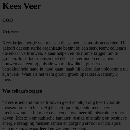
Kees Veer
COO
Drijfveer
Kees krijgt energie van mensen die samen iets moois neerzetten. Hij
gelooft dat een sterke organisatie begint bij een sterk team: collega’s
die elkaar vertrouwen, elkaar helpen en de ruimte krijgen om te
groeien. Juist door mensen met elkaar te verbinden en samen te
bouwen aan een organisatie waarin kwaliteit, plezier en
betrokkenheid hand in hand gaan, haalt hij iedere dag voldoening uit
zijn werk. Want als het team groeit, groeit Speakers Academy®
mee.
Wat collega’s zeggen
“Kees is iemand die vertrouwen geeft en altijd oog heeft voor de
mensen om zich heen. Hij luistert oprecht, denkt mee en weet
precies wanneer hij moet coachen en wanneer hij juist ruimte moet
geven. Met zijn empathische karakter, rustige uitstraling en positieve
energie brengt hij mensen samen en zorgt hij ervoor dat collega’s
zich gezien, gewaardeerd en gesteund voelen.”