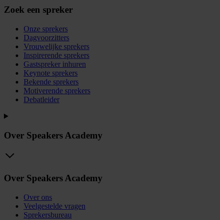
Zoek een spreker
Onze sprekers
Dagvoorzitters
Vrouwelijke sprekers
Inspirerende sprekers
Gastspreker inhuren
Keynote sprekers
Bekende sprekers
Motiverende sprekers
Debatleider
Over Speakers Academy
Over Speakers Academy
Over ons
Veelgestelde vragen
Sprekersbureau