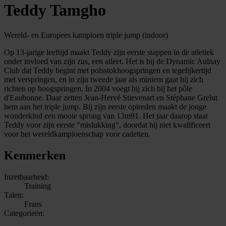
Teddy Tamgho
Wereld- en Europees kampioen triple jump (indoor)
Op 13-jarige leeftijd maakt Teddy zijn eerste stappen in de atletiek
onder invloed van zijn zus, een atleet. Het is bij de Dynamic Aulnay
Club dat Teddy begint met polsstokhoogspringen en tegelijkertijd
met verspringen, en in zijn tweede jaar als miniem gaat hij zich
richten op hoogspringen. In 2004 voegt hij zich bij het pôle
d'Eaubonne. Daar zetten Jean-Hervé Stievenart en Stéphane Grelut
hem aan het triple jump. Bij zijn eerste optreden maakt de jonge
wonderkind een mooie sprong van 13m91. Het jaar daarop staat
Teddy voor zijn eerste "mislukking", doordat hij niet kwalificeert
voor het wereldkampioenschap voor cadetten.
Kenmerken
Inzetbaarheid:
Training
Talen:
Frans
Categorieën: