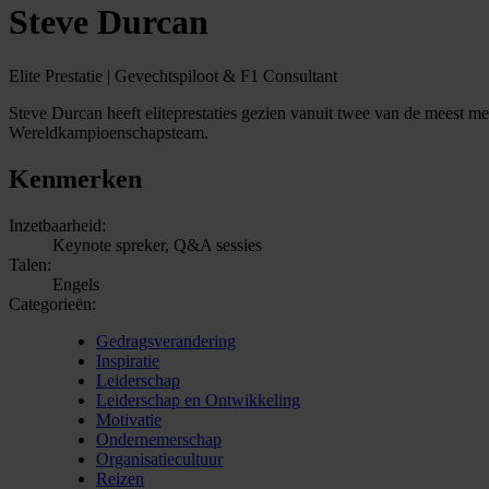
Steve Durcan
Elite Prestatie | Gevechtspiloot & F1 Consultant
Steve Durcan heeft eliteprestaties gezien vanuit twee van de meest m
Wereldkampioenschapsteam.
Kenmerken
Inzetbaarheid:
Keynote spreker, Q&A sessies
Talen:
Engels
Categorieën:
Gedragsverandering
Inspiratie
Leiderschap
Leiderschap en Ontwikkeling
Motivatie
Ondernemerschap
Organisatiecultuur
Reizen