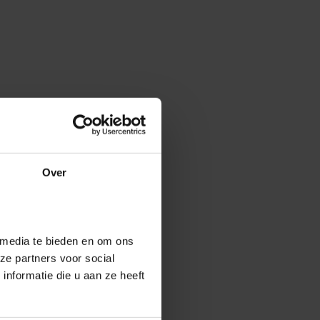
Over
 media te bieden en om ons
ze partners voor social
nformatie die u aan ze heeft