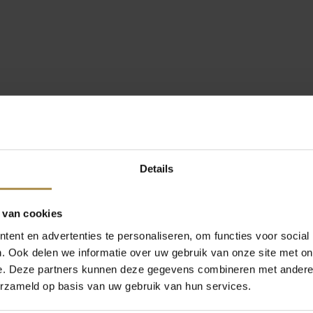
Details
 van cookies
ent en advertenties te personaliseren, om functies voor social
. Ook delen we informatie over uw gebruik van onze site met on
e. Deze partners kunnen deze gegevens combineren met andere i
erzameld op basis van uw gebruik van hun services.