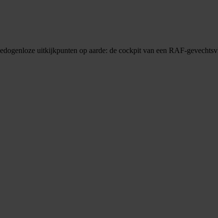
eedogenloze uitkijkpunten op aarde: de cockpit van een RAF-gevechtsvl