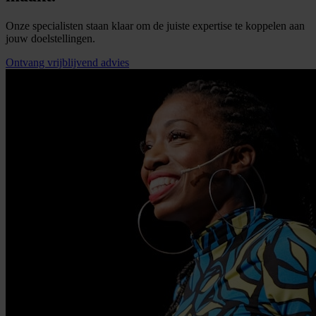
Onze specialisten staan klaar om de juiste expertise te koppelen aan
jouw doelstellingen.
Ontvang vrijblijvend advies