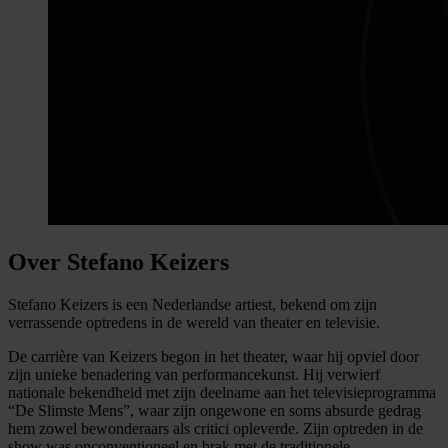
Over Stefano Keizers
Stefano Keizers is een Nederlandse artiest, bekend om zijn
verrassende optredens in de wereld van theater en televisie.
De carrière van Keizers begon in het theater, waar hij opviel door
zijn unieke benadering van performancekunst. Hij verwierf
nationale bekendheid met zijn deelname aan het televisieprogramma
“De Slimste Mens”, waar zijn ongewone en soms absurde gedrag
hem zowel bewonderaars als critici opleverde. Zijn optreden in de
show was onconventioneel en brak met de traditionele