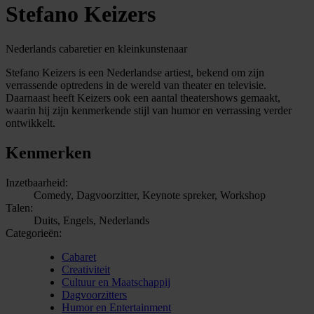
Stefano Keizers
Nederlands cabaretier en kleinkunstenaar
Stefano Keizers is een Nederlandse artiest, bekend om zijn
verrassende optredens in de wereld van theater en televisie.
Daarnaast heeft Keizers ook een aantal theatershows gemaakt,
waarin hij zijn kenmerkende stijl van humor en verrassing verder
ontwikkelt.
Kenmerken
Inzetbaarheid:
Comedy, Dagvoorzitter, Keynote spreker, Workshop
Talen:
Duits, Engels, Nederlands
Categorieën:
Cabaret
Creativiteit
Cultuur en Maatschappij
Dagvoorzitters
Humor en Entertainment