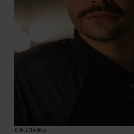
© Julie Hrudová