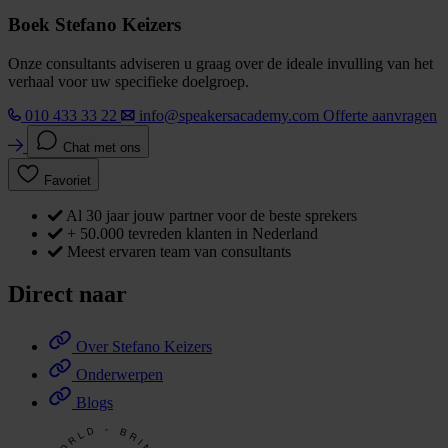
Boek Stefano Keizers
Onze consultants adviseren u graag over de ideale invulling van het
verhaal voor uw specifieke doelgroep.
010 433 33 22
info@speakersacademy.com
Offerte aanvragen
Chat met ons
Favoriet
Al 30 jaar jouw partner voor de beste sprekers
+ 50.000 tevreden klanten in Nederland
Meest ervaren team van consultants
Direct naar
Over Stefano Keizers
Onderwerpen
Blogs