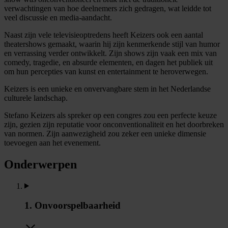
verwachtingen van hoe deelnemers zich gedragen, wat leidde tot
veel discussie en media-aandacht.
Naast zijn vele televisieoptredens heeft Keizers ook een aantal
theatershows gemaakt, waarin hij zijn kenmerkende stijl van humor
en verrassing verder ontwikkelt. Zijn shows zijn vaak een mix van
comedy, tragedie, en absurde elementen, en dagen het publiek uit
om hun percepties van kunst en entertainment te heroverwegen.
Keizers is een unieke en onvervangbare stem in het Nederlandse
culturele landschap.
Stefano Keizers als spreker op een congres zou een perfecte keuze
zijn, gezien zijn reputatie voor onconventionaliteit en het doorbreken
van normen. Zijn aanwezigheid zou zeker een unieke dimensie
toevoegen aan het evenement.
Onderwerpen
1. Onvoorspelbaarheid