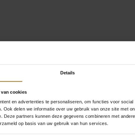
Details
 van cookies
ent en advertenties te personaliseren, om functies voor social
. Ook delen we informatie over uw gebruik van onze site met on
e. Deze partners kunnen deze gegevens combineren met andere i
erzameld op basis van uw gebruik van hun services.