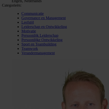
Engels, Nederlands
Categorieën:
Communicatie
Governance en Management
Leefstijl
Leiderschap en Ontwikkeling
Motivatie
Persoonlijk Leiderschap
Persoonlijke Ontwikkeling
Sport en Teambuilding
Teamwork
Verandermanagement