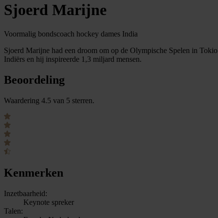
Sjoerd Marijne
Voormalig bondscoach hockey dames India
Sjoerd Marijne had een droom om op de Olympische Spelen in Tokio ee
Indiërs en hij inspireerde 1,3 miljard mensen.
Beoordeling
Waardering 4.5 van 5 sterren.
Kenmerken
Inzetbaarheid:
Keynote spreker
Talen: