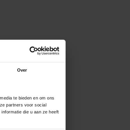
Over
 media te bieden en om ons
ze partners voor social
nformatie die u aan ze heeft