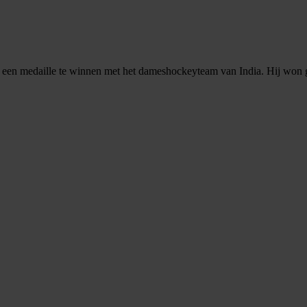
n medaille te winnen met het dameshockeyteam van India. Hij won geen