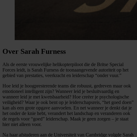
Over Sarah Furness
Als de eerste vrouwelijke helikopterpiloot die de Britse Special
Forces leidt, is Sarah Furness de toonaangevende autoriteit op het
gebied van prestaties, veerkracht en leiderschap “onder vuur.”
Hoe leid je hoogpresterende teams die robuust, gedreven maar ook
emotioneel intelligent zijn? Wanneer leid je besluitvaardig en
wanneer leid je met kwetsbaarheid? Hoe creëer je psychologische
veiligheid? Waar je ook bent op je leiderschapsreis, “het goed doen”
kan als een grote opgave aanvoelen. En net wanneer je denkt dat je
het onder de knie hebt, verandert het landschap en veranderen ook
de regels voor “goed” leiderschap. Maak je geen zorgen – je staat
hier niet alleen voor.
Na haar afstuderen aan de Universiteit van Cambridge volgde Sarah