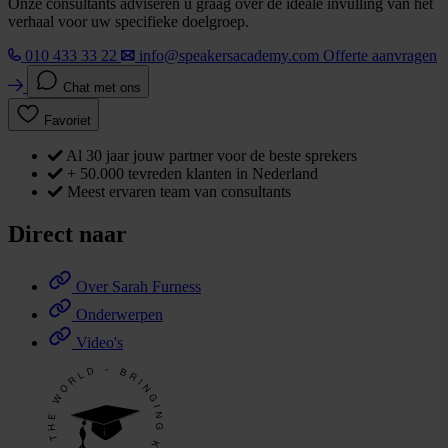
Onze consultants adviseren u graag over de ideale invulling van het
verhaal voor uw specifieke doelgroep.
010 433 33 22
info@speakersacademy.com
Offerte aanvragen
Chat met ons
Favoriet
Al 30 jaar jouw partner voor de beste sprekers
+ 50.000 tevreden klanten in Nederland
Meest ervaren team van consultants
Direct naar
Over Sarah Furness
Onderwerpen
Video's