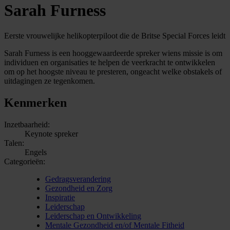
Sarah Furness
Eerste vrouwelijke helikopterpiloot die de Britse Special Forces leidt
Sarah Furness is een hooggewaardeerde spreker wiens missie is om
individuen en organisaties te helpen de veerkracht te ontwikkelen
om op het hoogste niveau te presteren, ongeacht welke obstakels of
uitdagingen ze tegenkomen.
Kenmerken
Inzetbaarheid:
Keynote spreker
Talen:
Engels
Categorieën:
Gedragsverandering
Gezondheid en Zorg
Inspiratie
Leiderschap
Leiderschap en Ontwikkeling
Mentale Gezondheid en/of Mentale Fitheid