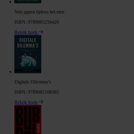
Niet appen tijdens het eten
ISBN: 9789083256429
Bekijk boek
Digitale Dilemma’s
ISBN: 9789082108385
Bekijk boek