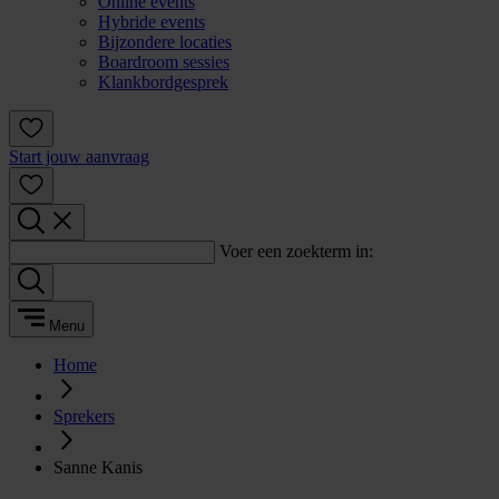
Online events
Hybride events
Bijzondere locaties
Boardroom sessies
Klankbordgesprek
Start jouw aanvraag
Voer een zoekterm in:
Menu
Home
Sprekers
Sanne Kanis