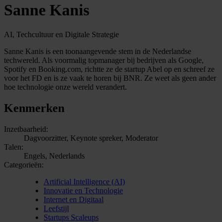
Sanne Kanis
AI, Techcultuur en Digitale Strategie
Sanne Kanis is een toonaangevende stem in de Nederlandse
techwereld. Als voormalig topmanager bij bedrijven als Google,
Spotify en Booking.com, richtte ze de startup Abel op en schreef ze
voor het FD en is ze vaak te horen bij BNR. Ze weet als geen ander
hoe technologie onze wereld verandert.
Kenmerken
Inzetbaarheid:
Dagvoorzitter, Keynote spreker, Moderator
Talen:
Engels, Nederlands
Categorieën:
Artificial Intelligence (AI)
Innovatie en Technologie
Internet en Digitaal
Leefstijl
Startups Scaleups