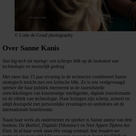
© Lotte de Graaf photography
Over Sanne Kanis
Van big tech tot startup: een scherpe blik op de toekomst van
technologie en menselijk gedrag
Met meer dan 15 jaar ervaring in de techsector combineert Sanne
strategisch inzicht met een kritische blik. Ze is een veelgevraagd
spreker die haar publiek meeneemt in de razendsnelle
ontwikkelingen van kunstmatige intelligentie, digitale transformatie
en de ethiek van technologie. Haar lezingen zijn scherp, actueel en
altijd doorspekt met persoonlijke ervaringen en anekdotes uit de
internationale boardrooms.
Naast haar werk als ondernemer en spreker is Sanne auteur van drie
boeken:
De Bubbel, Digitale Dilemma’s en Niet Appen Tijdens het
Eten.
In al haar werk staat één vraag centraal:
hoe houden we