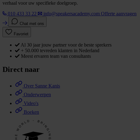
verhaal voor uw specifieke doelgroep.
010 433 33 22
info@speakersacademy.com
Offerte aanvragen
Chat met ons
Favoriet
Al 30 jaar jouw partner voor de beste sprekers
+ 50.000 tevreden klanten in Nederland
Meest ervaren team van consultants
Direct naar
Over Sanne Kanis
Onderwerpen
Video's
Boeken