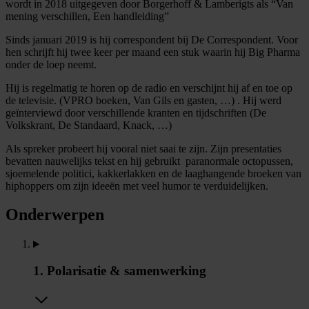
wordt in 2018 uitgegeven door Borgerhoff & Lamberigts als “Van
mening verschillen, Een handleiding”
Sinds januari 2019 is hij correspondent bij De Correspondent. Voor
hen schrijft hij twee keer per maand een stuk waarin hij Big Pharma
onder de loep neemt.
Hij is regelmatig te horen op de radio en verschijnt hij af en toe op
de televisie. (VPRO boeken, Van Gils en gasten, …) . Hij werd
geïnterviewd door verschillende kranten en tijdschriften (De
Volkskrant, De Standaard, Knack, …)
Als spreker probeert hij vooral niet saai te zijn. Zijn presentaties
bevatten nauwelijks tekst en hij gebruikt paranormale octopussen,
sjoemelende politici, kakkerlakken en de laaghangende broeken van
hiphoppers om zijn ideeën met veel humor te verduidelijken.
Onderwerpen
1. Polarisatie & samenwerking