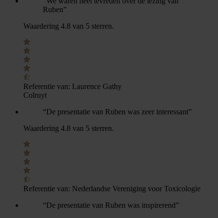
“We waren heel tevreden over de lezing van
Ruben”
Waardering 4.8 van 5 sterren.
Referentie van:
Laurence Gathy
Colruyt
“De presentatie van Ruben was zeer interessant”
Waardering 4.8 van 5 sterren.
Referentie van:
Nederlandse Vereniging voor Toxicologie
“De presentatie van Ruben was inspirerend”