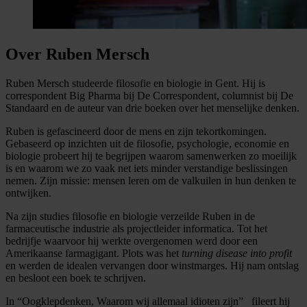
Over Ruben Mersch
Ruben Mersch studeerde filosofie en biologie in Gent. Hij is
correspondent Big Pharma bij De Correspondent, columnist bij De
Standaard en de auteur van drie boeken over het menselijke denken.
Ruben is gefascineerd door de mens en zijn tekortkomingen.
Gebaseerd op inzichten uit de filosofie, psychologie, economie en
biologie probeert hij te begrijpen waarom samenwerken zo moeilijk
is en waarom we zo vaak net iets minder verstandige beslissingen
nemen. Zijn missie: mensen leren om de valkuilen in hun denken te
ontwijken.
Na zijn studies filosofie en biologie verzeilde Ruben in de
farmaceutische industrie als projectleider informatica. Tot het
bedrijfje waarvoor hij werkte overgenomen werd door een
Amerikaanse farmagigant. Plots was het
turning disease into profit
en werden de idealen vervangen door winstmarges. Hij nam ontslag
en besloot een boek te schrijven.
In “Oogklepdenken, Waarom wij allemaal idioten zijn” fileert hij