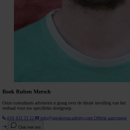
Boek Ruben Mersch
Onze consultants adviseren u graag over de ideale invulling van het
verhaal voor uw specifieke doelgroep.
010 433 33 22
info@speakersacademy.com
Offerte aanvragen
Chat met ons