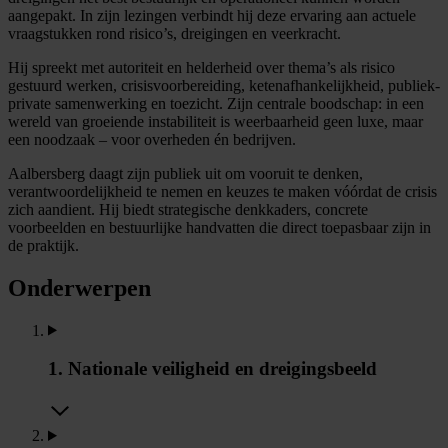
aangepakt. In zijn lezingen verbindt hij deze ervaring aan actuele
vraagstukken rond risico’s, dreigingen en veerkracht.
Hij spreekt met autoriteit en helderheid over thema’s als risico
gestuurd werken, crisisvoorbereiding, ketenafhankelijkheid, publiek-
private samenwerking en toezicht. Zijn centrale boodschap: in een
wereld van groeiende instabiliteit is weerbaarheid geen luxe, maar
een noodzaak – voor overheden én bedrijven.
Aalbersberg daagt zijn publiek uit om vooruit te denken,
verantwoordelijkheid te nemen en keuzes te maken vóórdat de crisis
zich aandient. Hij biedt strategische denkkaders, concrete
voorbeelden en bestuurlijke handvatten die direct toepasbaar zijn in
de praktijk.
Onderwerpen
1. Nationale veiligheid en dreigingsbeeld