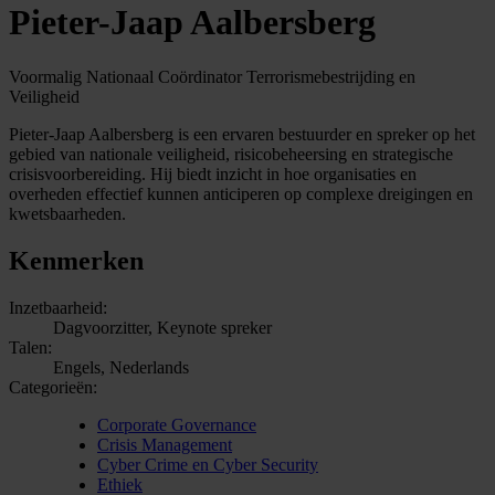
Pieter-Jaap Aalbersberg
Voormalig Nationaal Coördinator Terrorismebestrijding en
Veiligheid
Pieter-Jaap Aalbersberg is een ervaren bestuurder en spreker op het
gebied van nationale veiligheid, risicobeheersing en strategische
crisisvoorbereiding. Hij biedt inzicht in hoe organisaties en
overheden effectief kunnen anticiperen op complexe dreigingen en
kwetsbaarheden.
Kenmerken
Inzetbaarheid:
Dagvoorzitter, Keynote spreker
Talen:
Engels, Nederlands
Categorieën:
Corporate Governance
Crisis Management
Cyber Crime en Cyber Security
Ethiek