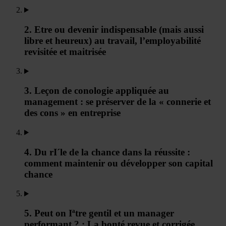
2. Etre ou devenir indispensable (mais aussi
libre et heureux) au travail, l’employabilité
revisitée et maitrisée
3. Leçon de conologie appliquée au
management : se préserver de la « connerie et
des cons » en entreprise
4. Du rI´le de la chance dans la réussite :
comment maintenir ou développer son capital
chance
5. Peut on Iªtre gentil et un manager
performant ? : La bonté revue et corrigée