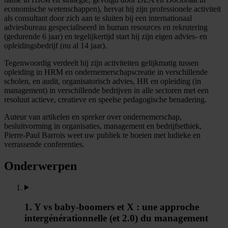
economische wetenschappen), hervat hij zijn professionele activiteit
als consultant door zich aan te sluiten bij een internationaal
adviesbureau gespecialiseerd in human resources en rekrutering
(gedurende 6 jaar) en tegelijkertijd start hij zijn eigen advies- en
opleidingsbedrijf (nu al 14 jaar).
Tegenwoordig verdeelt hij zijn activiteiten gelijkmatig tussen
opleiding in HRM en ondernemerschapscreatie in verschillende
scholen, en audit, organisatorisch advies, HR en opleiding (in
management) in verschillende bedrijven in alle sectoren met een
resoluut actieve, creatieve en speelse pedagogische benadering.
Auteur van artikelen en spreker over ondernemerschap,
besluitvorming in organisaties, management en bedrijfsethiek,
Pierre-Paul Barrois weet uw publiek te boeien met ludieke en
verrassende conferenties.
Onderwerpen
1. Y vs baby-boomers et X : une approche
intergénérationnelle (et 2.0) du management