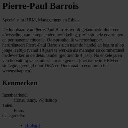
Pierre-Paul Barrois
Specialist in HRM, Management en Ethiek
De loopbaan van Pierre-Paul Barrois wordt gekenmerkt door een
afwisseling van competentieontwikkeling, professionele ervaringen
en permanente educatie. Oorspronkelijk wetenschapper,
heroriënteert Pierre-Paul Barrois zich naar de handel en begint al op
jonge leeftijd (vanaf 18 jaar) te werken als manager en commercieel
medewerker in de detailhandel (gedurende 4 jaar). Na enkele jaren
van hervatting van studies in management (met name in HRM en
strategie, gevolgd door DEA en Doctoraat in economische
wetenschappen),
Kenmerken
Inzetbaarheid:
Consultancy, Workshop
Talen:
Frans
Categorieën:
Biologie