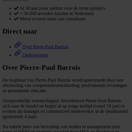
Al 30 jaar jouw partner voor de beste sprekers
+ 50.000 tevreden klanten in Nederland
Meest ervaren team van consultants
Direct naar
Over Pierre-Paul Barrois
Onderwerpen
Over Pierre-Paul Barrois
De loopbaan van Pierre-Paul Barrois wordt gekenmerkt door een
afwisseling van competentieontwikkeling, professionele ervaringen
en permanente educatie.
Oorspronkelijk wetenschapper, heroriënteert Pierre-Paul Barrois
zich naar de handel en begint al op jonge leeftijd (vanaf 18 jaar) te
werken als manager en commercieel medewerker in de detailhandel
(gedurende 4 jaar).
Na enkele jaren van hervatting van studies in management (met
name in HRM en strategie, gevolgd door DEA en Doctoraat in