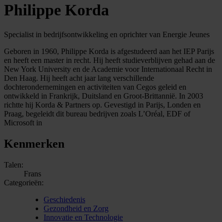
Philippe Korda
Specialist in bedrijfsontwikkeling en oprichter van Energie Jeunes
Geboren in 1960, Philippe Korda is afgestudeerd aan het IEP Parijs
en heeft een master in recht. Hij heeft studieverblijven gehad aan de
New York University en de Academie voor Internationaal Recht in
Den Haag. Hij heeft acht jaar lang verschillende
dochterondernemingen en activiteiten van Cegos geleid en
ontwikkeld in Frankrijk, Duitsland en Groot-Brittannië. In 2003
richtte hij Korda & Partners op. Gevestigd in Parijs, Londen en
Praag, begeleidt dit bureau bedrijven zoals L’Oréal, EDF of
Microsoft in
Kenmerken
Talen:
Frans
Categorieën:
Geschiedenis
Gezondheid en Zorg
Innovatie en Technologie