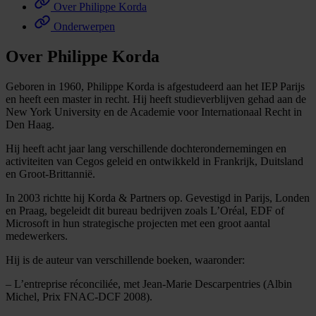
Over Philippe Korda
Onderwerpen
Over Philippe Korda
Geboren in 1960, Philippe Korda is afgestudeerd aan het IEP Parijs
en heeft een master in recht. Hij heeft studieverblijven gehad aan de
New York University en de Academie voor Internationaal Recht in
Den Haag.
Hij heeft acht jaar lang verschillende dochterondernemingen en
activiteiten van Cegos geleid en ontwikkeld in Frankrijk, Duitsland
en Groot-Brittannië.
In 2003 richtte hij Korda & Partners op. Gevestigd in Parijs, Londen
en Praag, begeleidt dit bureau bedrijven zoals L’Oréal, EDF of
Microsoft in hun strategische projecten met een groot aantal
medewerkers.
Hij is de auteur van verschillende boeken, waaronder:
– L’entreprise réconciliée, met Jean-Marie Descarpentries (Albin
Michel, Prix FNAC-DCF 2008).