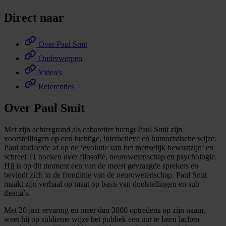
Direct naar
Over Paul Smit
Onderwerpen
Video's
Referenties
Over Paul Smit
Met zijn achtergrond als cabaretier brengt Paul Smit zijn
voorstellingen op een luchtige, interactieve en humoristische wijze.
Paul studeerde af op de ‘evolutie van het menselijk bewustzijn’ en
schreef 11 boeken over filosofie, neurowetenschap en psychologie.
Hij is op dit moment een van de meest gevraagde sprekers en
bevindt zich in de frontlinie van de neurowetenschap. Paul Smit
maakt zijn verhaal op maat op basis van doelstellingen en sub
thema’s.
Met 20 jaar ervaring en meer dan 3000 optredens op zijn naam,
weet hij op sublieme wijze het publiek een uur te laten lachen