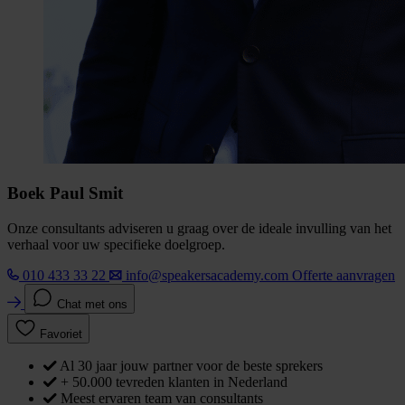
Boek Paul Smit
Onze consultants adviseren u graag over de ideale invulling van het
verhaal voor uw specifieke doelgroep.
010 433 33 22
info@speakersacademy.com
Offerte aanvragen
Chat met ons
Favoriet
Al 30 jaar jouw partner voor de beste sprekers
+ 50.000 tevreden klanten in Nederland
Meest ervaren team van consultants