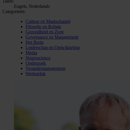
Talen:
Engels, Nederlands
Categorieën:
Cultuur en Maatschappij
Filosofie en Religie
Gezondheid en Zorg
Governance en Management
Het Brein
Leiderschap en Ontwikkeling
Media
Neuroscience
Onderzoek
Verandermanagement
Werkgeluk