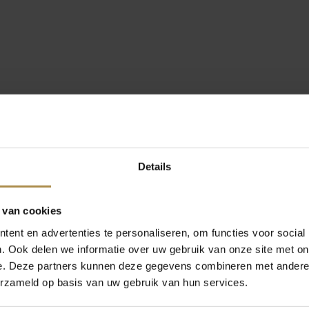
Details
 van cookies
ent en advertenties te personaliseren, om functies voor social
. Ook delen we informatie over uw gebruik van onze site met on
e. Deze partners kunnen deze gegevens combineren met andere i
erzameld op basis van uw gebruik van hun services.