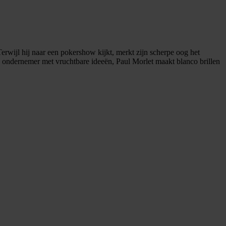
 Terwijl hij naar een pokershow kijkt, merkt zijn scherpe oog het
ge ondernemer met vruchtbare ideeën, Paul Morlet maakt blanco brillen