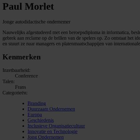
Paul Morlet
Jonge autodidactische ondernemer
Nauwelijks afgestudeerd met een beroepsdiploma in informatica, besluit 
gebrek aan reclame op de brillen van de spelers op. Zo ontstaat het i
en stuurt ze naar managers en platenmaatschappijen van internationale 
Kenmerken
Inzetbaarheid:
Conference
Talen:
Frans
Categorieën:
Branding
Duurzaam Ondernemen
Europa
Geschiedenis
Inclusieve Organisatiecultuur
Innovatie en Technologie
Jong Ondernemen