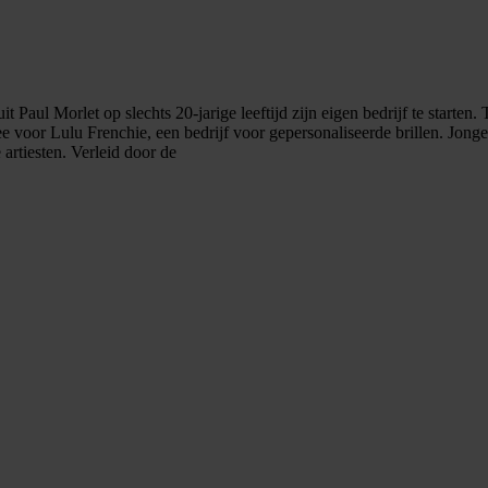
Paul Morlet op slechts 20-jarige leeftijd zijn eigen bedrijf te starten.
dee voor Lulu Frenchie, een bedrijf voor gepersonaliseerde brillen. Jon
artiesten. Verleid door de