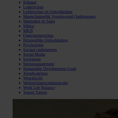
Klimaat
Leiderschap
Leiderschap en Ontwikkeling
Maatschappelijk Verantwoord Ondernemen
Marketing en Sales
Milieu
MKB
Ondernemerschap
Persoonlijke Ontwikkeling
Psychologie
Sociaal ondernemen
Social Media
Sociologie
Stressmanagement
Sustainable Development Goals
Trendwatchers
Wereldwijd
Wetenschapscommunicatie
Work Life Balance
Young Talents