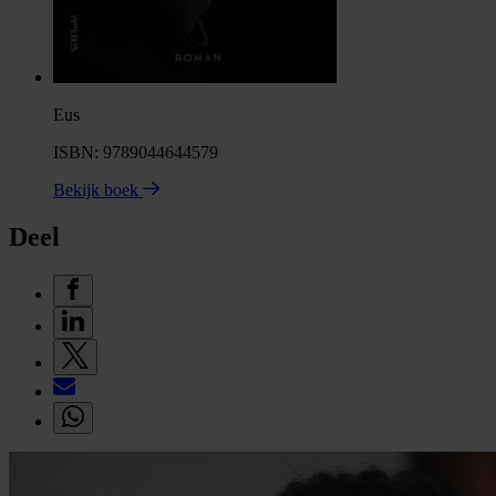
Eus
ISBN: 9789044644579
Bekijk boek
Deel