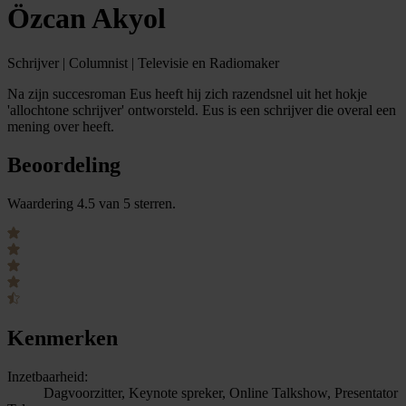
Özcan Akyol
Schrijver | Columnist | Televisie en Radiomaker
Na zijn succesroman Eus heeft hij zich razendsnel uit het hokje
'allochtone schrijver' ontworsteld. Eus is een schrijver die overal een
mening over heeft.
Beoordeling
Waardering 4.5 van 5 sterren.
Kenmerken
Inzetbaarheid:
Dagvoorzitter, Keynote spreker, Online Talkshow, Presentator