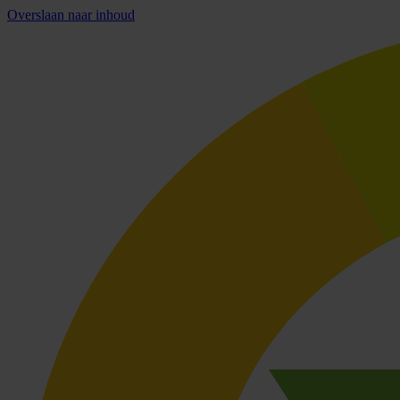
Overslaan naar inhoud