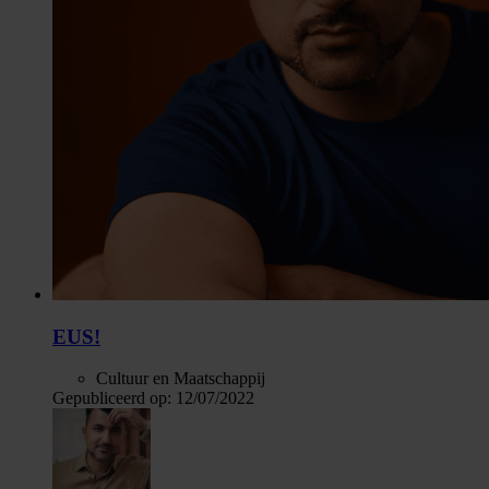
EUS!
Cultuur en Maatschappij
Gepubliceerd op:
12/07/2022