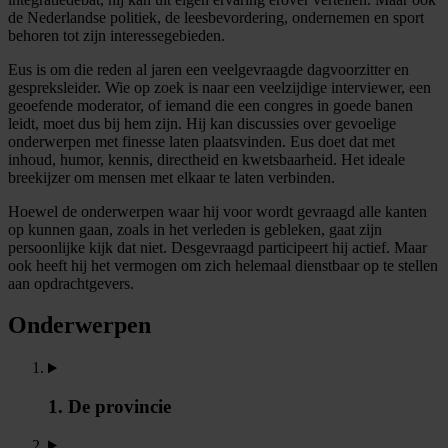
de Nederlandse politiek, de leesbevordering, ondernemen en sport
behoren tot zijn interessegebieden.
Eus is om die reden al jaren een veelgevraagde dagvoorzitter en
gespreksleider. Wie op zoek is naar een veelzijdige interviewer, een
geoefende moderator, of iemand die een congres in goede banen
leidt, moet dus bij hem zijn. Hij kan discussies over gevoelige
onderwerpen met finesse laten plaatsvinden. Eus doet dat met
inhoud, humor, kennis, directheid en kwetsbaarheid. Het ideale
breekijzer om mensen met elkaar te laten verbinden.
Hoewel de onderwerpen waar hij voor wordt gevraagd alle kanten
op kunnen gaan, zoals in het verleden is gebleken, gaat zijn
persoonlijke kijk dat niet. Desgevraagd participeert hij actief. Maar
ook heeft hij het vermogen om zich helemaal dienstbaar op te stellen
aan opdrachtgevers.
Onderwerpen
1. De provincie