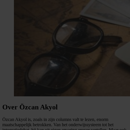
Over Özcan Akyol
Özcan Akyol is, zoals in zijn columns valt te lezen, enorm
maatschappelijk betrokken. Van het onderwijssysteem tot het
integratiedebat, hij kan uit eigen ervaring erover vertellen. Maar ook