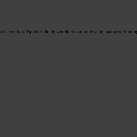
urpoëet en hoofdspreker die de werelden van milie actie, natuurverbindi