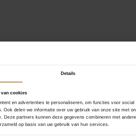
Details
 van cookies
ent en advertenties te personaliseren, om functies voor social
. Ook delen we informatie over uw gebruik van onze site met on
e. Deze partners kunnen deze gegevens combineren met andere i
erzameld op basis van uw gebruik van hun services.