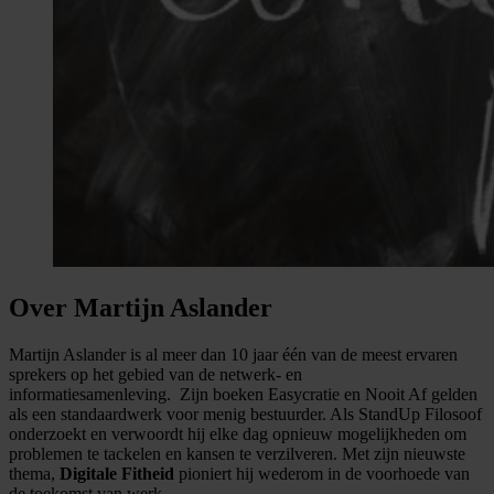
Over Martijn Aslander
Martijn Aslander is al meer dan 10 jaar één van de meest ervaren
sprekers op het gebied van de netwerk- en
informatiesamenleving. Zijn boeken Easycratie en Nooit Af gelden
als een standaardwerk voor menig bestuurder. Als StandUp Filosoof
onderzoekt en verwoordt hij elke dag opnieuw mogelijkheden om
problemen te tackelen en kansen te verzilveren. Met zijn nieuwste
thema,
Digitale Fitheid
pioniert hij wederom in de voorhoede van
de toekomst van werk.