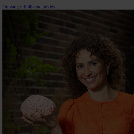
Ontvang vrijblijvend advies