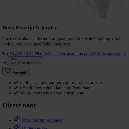
Boek Martijn Aslander
Onze consultants adviseren u graag over de ideale invulling van het
verhaal voor uw specifieke doelgroep.
010 433 33 22
info@speakersacademy.com
Offerte aanvragen
Chat met ons
Favoriet
Al 30 jaar jouw partner voor de beste sprekers
+ 50.000 tevreden klanten in Nederland
Meest ervaren team van consultants
Direct naar
Over Martijn Aslander
Onderwerpen