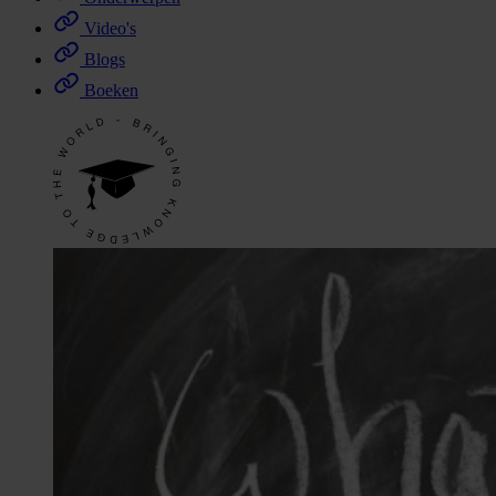
Video's
Blogs
Boeken