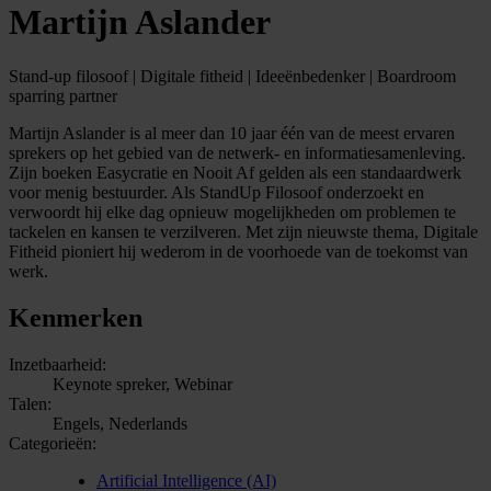
Martijn Aslander
Stand-up filosoof | Digitale fitheid | Ideeënbedenker | Boardroom
sparring partner
Martijn Aslander is al meer dan 10 jaar één van de meest ervaren
sprekers op het gebied van de netwerk- en informatiesamenleving.
Zijn boeken Easycratie en Nooit Af gelden als een standaardwerk
voor menig bestuurder. Als StandUp Filosoof onderzoekt en
verwoordt hij elke dag opnieuw mogelijkheden om problemen te
tackelen en kansen te verzilveren. Met zijn nieuwste thema, Digitale
Fitheid pioniert hij wederom in de voorhoede van de toekomst van
werk.
Kenmerken
Inzetbaarheid:
Keynote spreker, Webinar
Talen:
Engels, Nederlands
Categorieën:
Artificial Intelligence (AI)