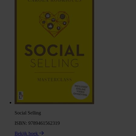
Social Selling
ISBN: 9789461562319
Bekijk boek