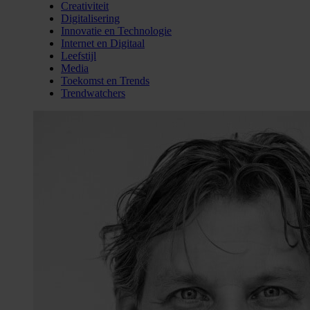
Creativiteit
Digitalisering
Innovatie en Technologie
Internet en Digitaal
Leefstijl
Media
Toekomst en Trends
Trendwatchers