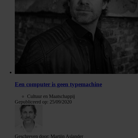
Een computer is geen typemachine
Cultuur en Maatschappij
Gepubliceerd op:
25/09/2020
Geschreven door:
Martijn Aslander