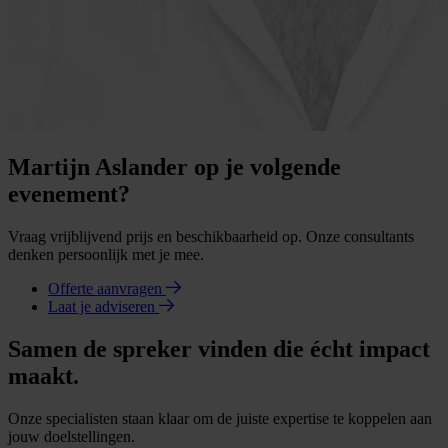
Martijn Aslander op je volgende
evenement?
Vraag vrijblijvend prijs en beschikbaarheid op. Onze consultants
denken persoonlijk met je mee.
Offerte aanvragen
Laat je adviseren
Samen de spreker vinden die écht impact
maakt.
Onze specialisten staan klaar om de juiste expertise te koppelen aan
jouw doelstellingen.