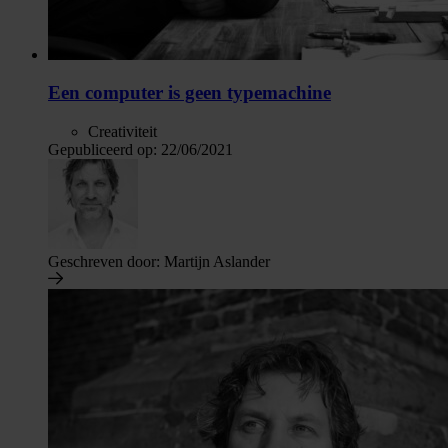
Een computer is geen typemachine
Creativiteit
Gepubliceerd op:
22/06/2021
Geschreven door:
Martijn Aslander