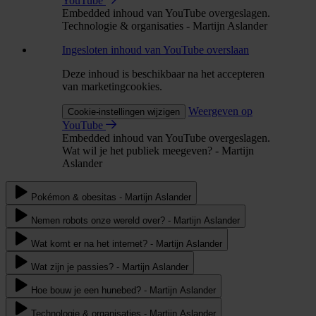
YouTube
Embedded inhoud van YouTube overgeslagen.
Technologie & organisaties - Martijn Aslander
Ingesloten inhoud van YouTube overslaan
Deze inhoud is beschikbaar na het accepteren
van marketingcookies.
Weergeven op
Cookie-instellingen wijzigen
YouTube
Embedded inhoud van YouTube overgeslagen.
Wat wil je het publiek meegeven? - Martijn
Aslander
Pokémon & obesitas - Martijn Aslander
Nemen robots onze wereld over? - Martijn Aslander
Wat komt er na het internet? - Martijn Aslander
Wat zijn je passies? - Martijn Aslander
Hoe bouw je een hunebed? - Martijn Aslander
Technologie & organisaties - Martijn Aslander