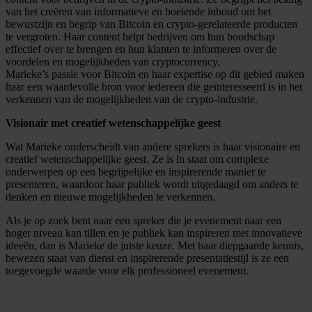
van het creëren van informatieve en boeiende inhoud om het
bewustzijn en begrip van Bitcoin en crypto-gerelateerde producten
te vergroten. Haar content helpt bedrijven om hun boodschap
effectief over te brengen en hun klanten te informeren over de
voordelen en mogelijkheden van cryptocurrency.
Marieke’s passie voor Bitcoin en haar expertise op dit gebied maken
haar een waardevolle bron voor iedereen die geïnteresseerd is in het
verkennen van de mogelijkheden van de crypto-industrie.
Visionair met creatief wetenschappelijke geest
Wat Marieke onderscheidt van andere sprekers is haar visionaire en
creatief wetenschappelijke geest. Ze is in staat om complexe
onderwerpen op een begrijpelijke en inspirerende manier te
presenteren, waardoor haar publiek wordt uitgedaagd om anders te
denken en nieuwe mogelijkheden te verkennen.
Als je op zoek bent naar een spreker die je evenement naar een
hoger niveau kan tillen en je publiek kan inspireren met innovatieve
ideeën, dan is Marieke de juiste keuze. Met haar diepgaande kennis,
bewezen staat van dienst en inspirerende presentatiestijl is ze een
toegevoegde waarde voor elk professioneel evenement.