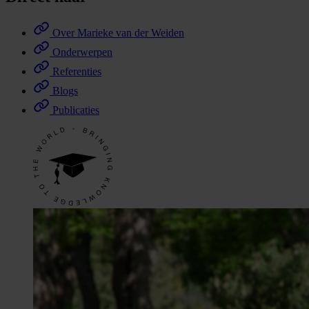
Over Marieke van der Weiden
Onderwerpen
Referenties
Blogs
Publicaties