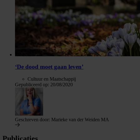
‘De dood moet gaan leven’
Cultuur en Maatschappij
Gepubliceerd op:
20/08/2020
Geschreven door:
Marieke van der Weiden MA
Publicaties