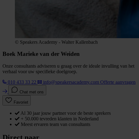
© Speakers Academy - Walter Kallenbach
Boek Marieke van der Weiden
Onze consultants adviseren u graag over de ideale invulling van het
verhaal voor uw specifieke doelgroep.
010 433 33 22
info@speakersacademy.com
Offerte aanvragen
Chat met ons
Favoriet
Al 30 jaar jouw partner voor de beste sprekers
+ 50.000 tevreden klanten in Nederland
Meest ervaren team van consultants
Direct naar