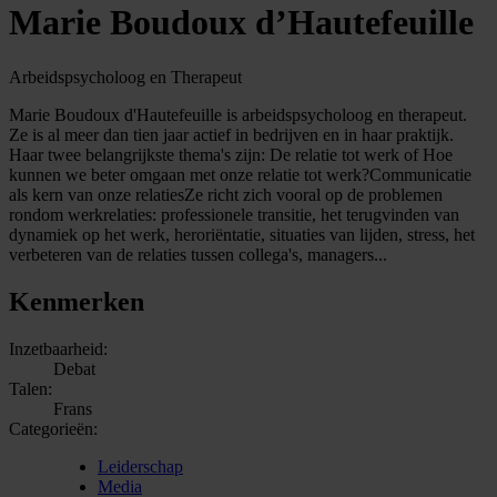
Marie Boudoux d’Hautefeuille
Arbeidspsycholoog en Therapeut
Marie Boudoux d'Hautefeuille is arbeidspsycholoog en therapeut.
Ze is al meer dan tien jaar actief in bedrijven en in haar praktijk.
Haar twee belangrijkste thema's zijn: De relatie tot werk of Hoe
kunnen we beter omgaan met onze relatie tot werk?Communicatie
als kern van onze relatiesZe richt zich vooral op de problemen
rondom werkrelaties: professionele transitie, het terugvinden van
dynamiek op het werk, heroriëntatie, situaties van lijden, stress, het
verbeteren van de relaties tussen collega's, managers...
Kenmerken
Inzetbaarheid:
Debat
Talen:
Frans
Categorieën:
Leiderschap
Media