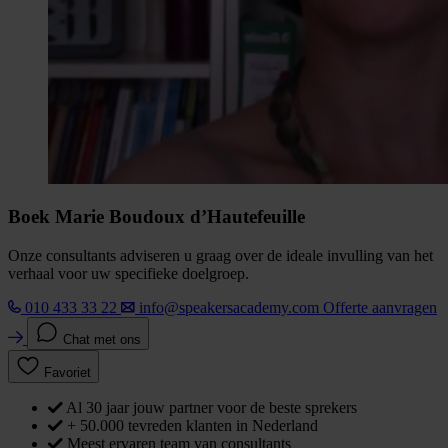
Boek Marie Boudoux d’Hautefeuille
Onze consultants adviseren u graag over de ideale invulling van het
verhaal voor uw specifieke doelgroep.
010 433 33 22
info@speakersacademy.com
Offerte aanvragen
Chat met ons
Favoriet
Al 30 jaar jouw partner voor de beste sprekers
+ 50.000 tevreden klanten in Nederland
Meest ervaren team van consultants