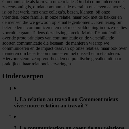
Communicatie als kern van onze relaties Omdat communiceren niet
zo eenvoudig is, omdat communicatie overal in ons leven aanwezig
is: op het werk, met onze collega’s, bazen, klanten, bij onze
vrienden, onze familie, in onze relatie, maar ook met de bakker en
de mensen die we gewoon op straat tegenkomen… Een lezing om
beter te leren communiceren en met meer voldoening in onze relaties
vooruit te gaan. Tijdens deze lezing spreekt Marie d’Hautefeuille
over de grote principes van communicatie en de verschillende
soorten communicatie die bestaan, de manieren waarop we
communiceren en de impact daarvan op onze relaties, maar ook over
manieren om beter te communiceren met onszelf en met anderen.
Hiervoor steunt ze op voorbeelden en praktische gevallen uit haar
praktijk en haar relationele ervaringen.
Onderwerpen
1. La relation au travail ou Comment mieux
vivre notre relation au travail ?
2. La communication au coeur de nos relations