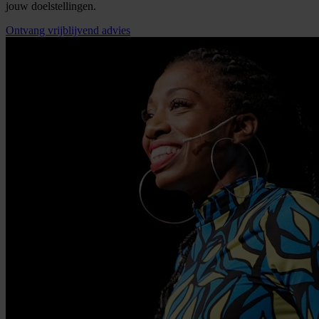
jouw doelstellingen.
Ontvang vrijblijvend advies