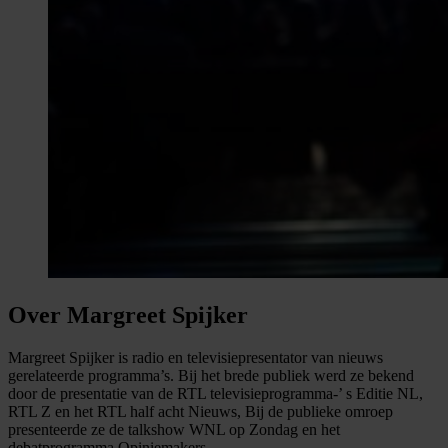
Over Margreet Spijker
Margreet Spijker is radio en televisiepresentator van nieuws
gerelateerde programma’s. Bij het brede publiek werd ze bekend
door de presentatie van de RTL televisieprogramma-’ s Editie NL,
RTL Z en het RTL half acht Nieuws, Bij de publieke omroep
presenteerde ze de talkshow WNL op Zondag en het
debatprogramma Opiniemakers.