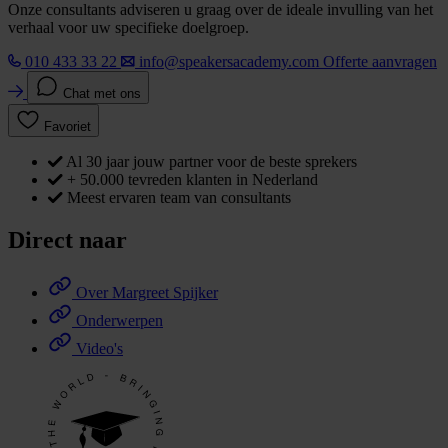
Onze consultants adviseren u graag over de ideale invulling van het
verhaal voor uw specifieke doelgroep.
010 433 33 22
info@speakersacademy.com
Offerte aanvragen
Chat met ons
Favoriet
Al 30 jaar jouw partner voor de beste sprekers
+ 50.000 tevreden klanten in Nederland
Meest ervaren team van consultants
Direct naar
Over Margreet Spijker
Onderwerpen
Video's