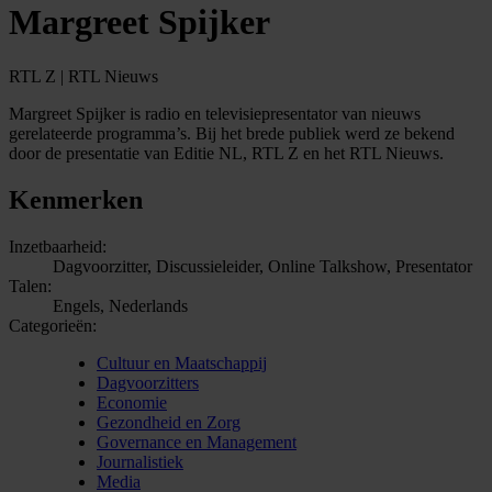
Margreet Spijker
RTL Z | RTL Nieuws
Margreet Spijker is radio en televisiepresentator van nieuws
gerelateerde programma’s. Bij het brede publiek werd ze bekend
door de presentatie van Editie NL, RTL Z en het RTL Nieuws.
Kenmerken
Inzetbaarheid:
Dagvoorzitter, Discussieleider, Online Talkshow, Presentator
Talen:
Engels, Nederlands
Categorieën:
Cultuur en Maatschappij
Dagvoorzitters
Economie
Gezondheid en Zorg
Governance en Management
Journalistiek
Media