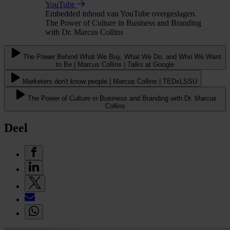
YouTube
Embedded inhoud van YouTube overgeslagen.
The Power of Culture in Business and Branding
with Dr. Marcus Collins
The Power Behind What We Buy, What We Do, and Who We Want
to Be | Marcus Collins | Talks at Google
Marketers don't know people | Marcus Collins | TEDxLSSU
The Power of Culture in Business and Branding with Dr. Marcus
Collins
Deel