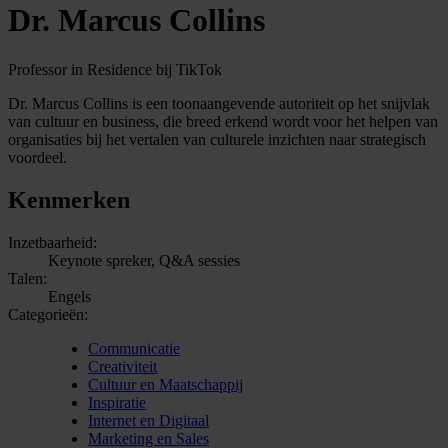
Dr. Marcus Collins
Professor in Residence bij TikTok
Dr. Marcus Collins is een toonaangevende autoriteit op het snijvlak
van cultuur en business, die breed erkend wordt voor het helpen van
organisaties bij het vertalen van culturele inzichten naar strategisch
voordeel.
Kenmerken
Inzetbaarheid:
Keynote spreker, Q&A sessies
Talen:
Engels
Categorieën:
Communicatie
Creativiteit
Cultuur en Maatschappij
Inspiratie
Internet en Digitaal
Marketing en Sales