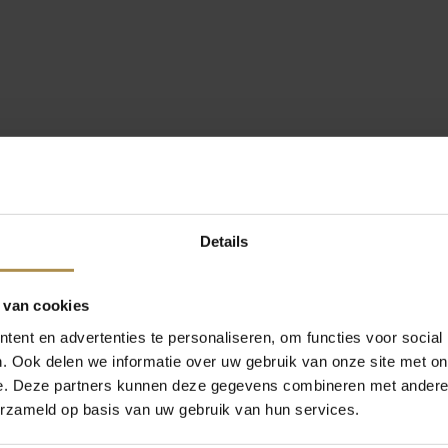
Details
 van cookies
ent en advertenties te personaliseren, om functies voor social
. Ook delen we informatie over uw gebruik van onze site met on
e. Deze partners kunnen deze gegevens combineren met andere i
erzameld op basis van uw gebruik van hun services.