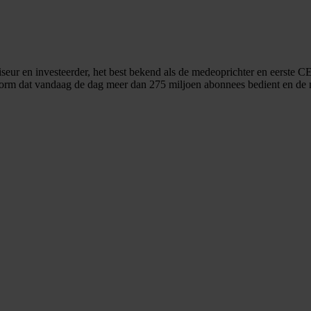
eur en investeerder, het best bekend als de medeoprichter en eerste CE
atform dat vandaag de dag meer dan 275 miljoen abonnees bedient en de 