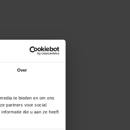
Over
 media te bieden en om ons
ze partners voor social
nformatie die u aan ze heeft