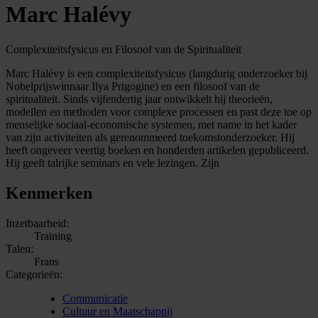
Marc Halévy
Complexiteitsfysicus en Filosoof van de Spiritualiteit
Marc Halévy is een complexiteitsfysicus (langdurig onderzoeker bij
Nobelprijswinnaar Ilya Prigogine) en een filosoof van de
spiritualiteit. Sinds vijfendertig jaar ontwikkelt hij theorieën,
modellen en methoden voor complexe processen en past deze toe op
menselijke sociaal-economische systemen, met name in het kader
van zijn activiteiten als gerenommeerd toekomstonderzoeker. Hij
heeft ongeveer veertig boeken en honderden artikelen gepubliceerd.
Hij geeft talrijke seminars en vele lezingen. Zijn
Kenmerken
Inzetbaarheid:
Training
Talen:
Frans
Categorieën:
Communicatie
Cultuur en Maatschappij