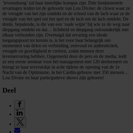
‘levensdrang’ zal haar innerlijke kompas zijn. Drie fundamentele
ervaringen leiden tot de geboorte van Lou Divine: de clown waar ze
de vreugde van het zijn ontdekt en de school van de lach waar ze de
vreugde van het spel om het spel en de lach om de lach ontdekt. De
derde, bepalende, is die van een ‘oude wijze’ bij wie ze de weg naar
diepgang ontdekt en dat… lichtheid en diepgang onlosmakelijk met
elkaar verbonden zijn. Overtuigd dat ervaring een ideale
toegangspoort tot kennis is, is het voor haar belangrijk om
momenten van delen en verbinding, eenvoud en authenticiteit,
vreugde en gezelligheid te creëren, zodat mensen deze
levenservaring hebben. Opgemerkt door de pers en de media, leidt
ze een eerste seminar voor het management met 120 deelnemers en
brengt ze haar toverstokje in actie tijdens de opening van de 1e
Nacht van de Optimisme, in het Cardin-gebouw met 350 mensen…
Lou Divine en haar participatieve shows zijn geboren!
Deel