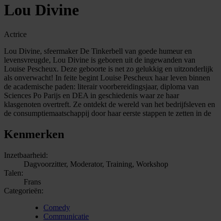
Lou Divine
Actrice
Lou Divine, sfeermaker De Tinkerbell van goede humeur en
levensvreugde, Lou Divine is geboren uit de ingewanden van
Louise Pescheux. Deze geboorte is net zo gelukkig en uitzonderlijk
als onverwacht! In feite begint Louise Pescheux haar leven binnen
de academische paden: literair voorbereidingsjaar, diploma van
Sciences Po Parijs en DEA in geschiedenis waar ze haar
klasgenoten overtreft. Ze ontdekt de wereld van het bedrijfsleven en
de consumptiemaatschappij door haar eerste stappen te zetten in de
Kenmerken
Inzetbaarheid:
Dagvoorzitter, Moderator, Training, Workshop
Talen:
Frans
Categorieën:
Comedy
Communicatie