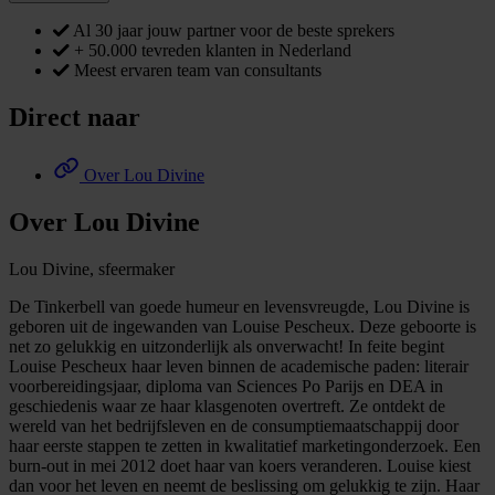
Al 30 jaar jouw partner voor de beste sprekers
+ 50.000 tevreden klanten in Nederland
Meest ervaren team van consultants
Direct naar
Over Lou Divine
Over Lou Divine
Lou Divine, sfeermaker
De Tinkerbell van goede humeur en levensvreugde, Lou Divine is
geboren uit de ingewanden van Louise Pescheux. Deze geboorte is
net zo gelukkig en uitzonderlijk als onverwacht! In feite begint
Louise Pescheux haar leven binnen de academische paden: literair
voorbereidingsjaar, diploma van Sciences Po Parijs en DEA in
geschiedenis waar ze haar klasgenoten overtreft. Ze ontdekt de
wereld van het bedrijfsleven en de consumptiemaatschappij door
haar eerste stappen te zetten in kwalitatief marketingonderzoek. Een
burn-out in mei 2012 doet haar van koers veranderen. Louise kiest
dan voor het leven en neemt de beslissing om gelukkig te zijn. Haar