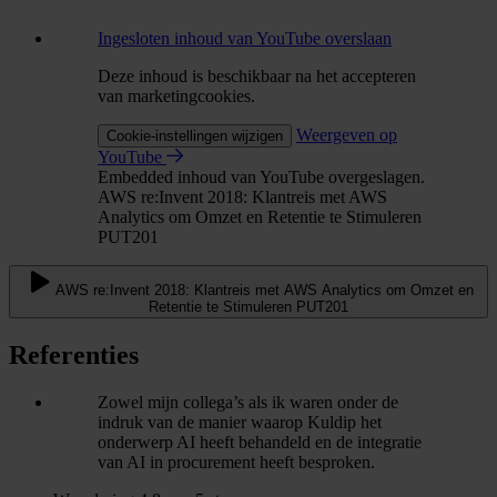
Ingesloten inhoud van YouTube overslaan
Deze inhoud is beschikbaar na het accepteren
van marketingcookies.
Weergeven op
Cookie-instellingen wijzigen
YouTube
Embedded inhoud van YouTube overgeslagen.
AWS re:Invent 2018: Klantreis met AWS
Analytics om Omzet en Retentie te Stimuleren
PUT201
AWS re:Invent 2018: Klantreis met AWS Analytics om Omzet en
Retentie te Stimuleren PUT201
Referenties
Zowel mijn collega’s als ik waren onder de
indruk van de manier waarop Kuldip het
onderwerp AI heeft behandeld en de integratie
van AI in procurement heeft besproken.