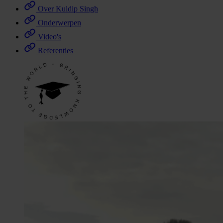
Over Kuldip Singh
Onderwerpen
Video's
Referenties