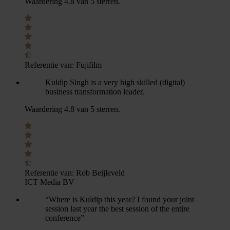
Waardering 4.8 van 5 sterren.
Referentie van:
Fujifilm
Kuldip Singh is a very high skilled (digital)
business transformation leader.
Waardering 4.8 van 5 sterren.
Referentie van:
Rob Beijleveld
ICT Media BV
“Where is Kuldip this year? I found your joint
session last year the best session of the entire
conference”