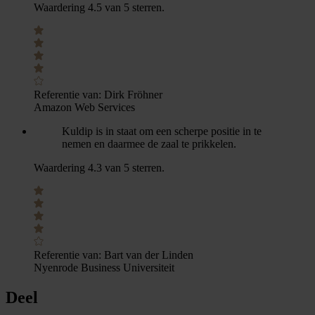
Waardering 4.5 van 5 sterren.
Referentie van:
Dirk Fröhner
Amazon Web Services
Kuldip is in staat om een scherpe positie in te
nemen en daarmee de zaal te prikkelen.
Waardering 4.3 van 5 sterren.
Referentie van:
Bart van der Linden
Nyenrode Business Universiteit
Deel