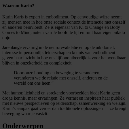
Waarom Karin?
Karin Karis is expert in embodiment. Op eenvoudige wijze neemt
zij mensen mee in hoe onze sociale context de interactie met onszelf
en anderen beïnvloedt. Ze is eigenaar van Ki to Change en Body
Comes to Mind, auteur van Je hoofd te lijf en runt haar eigen aikido
dojo.
Jarenlange ervaring in de neurorevalidatie en op de aikidomat,
interesse in persoonlijk leiderschap en kennis van embodiment
gaven haar inzicht in hoe ons lijf onontbeerlijk is voor het wendbaar
blijven in onzekerheid en complexiteit.
Door onze houding en beweging te veranderen,
veranderen we de relatie met onszelf, anderen en de
wereld om ons heen.”
Met humor, lichtheid en sprekende voorbeelden biedt Karin geen
droge kennis, maar ervaringen. Ze verrast en inspireert haar publiek
met nieuwe perspectieven op leiderschap, samenwerking en welzijn.
Karin’s aanpak gaat verder dan traditionele oplossingen — ze brengt
beweging waar je vastzit.
Onderwerpen