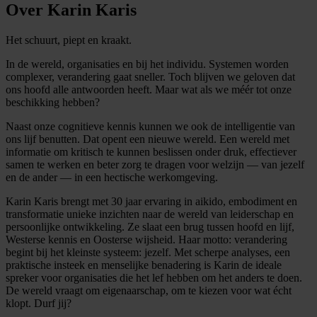
Over Karin Karis
Het schuurt, piept en kraakt.
In de wereld, organisaties en bij het individu. Systemen worden
complexer, verandering gaat sneller. Toch blijven we geloven dat
ons hoofd alle antwoorden heeft. Maar wat als we méér tot onze
beschikking hebben?
Naast onze cognitieve kennis kunnen we ook de intelligentie van
ons lijf benutten. Dat opent een nieuwe wereld. Een wereld met
informatie om kritisch te kunnen beslissen onder druk, effectiever
samen te werken en beter zorg te dragen voor welzijn — van jezelf
en de ander — in een hectische werkomgeving.
Karin Karis brengt met 30 jaar ervaring in aikido, embodiment en
transformatie unieke inzichten naar de wereld van leiderschap en
persoonlijke ontwikkeling. Ze slaat een brug tussen hoofd en lijf,
Westerse kennis en Oosterse wijsheid. Haar motto: verandering
begint bij het kleinste systeem: jezelf. Met scherpe analyses, een
praktische insteek en menselijke benadering is Karin de ideale
spreker voor organisaties die het lef hebben om het anders te doen.
De wereld vraagt om eigenaarschap, om te kiezen voor wat écht
klopt. Durf jij?