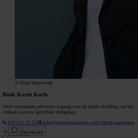
© Floor Hannewijk
Boek Karin Karis
Onze consultants adviseren u graag over de ideale invulling van het
verhaal voor uw specifieke doelgroep.
010 433 33 22
info@speakersacademy.com
Offerte aanvragen
Chat met ons